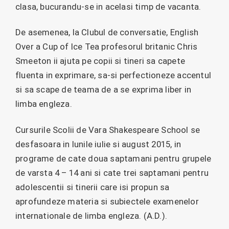
clasa, bucurandu-se in acelasi timp de vacanta.
De asemenea, la Clubul de conversatie, English
Over a Cup of Ice Tea profesorul britanic Chris
Smeeton ii ajuta pe copii si tineri sa capete
fluenta in exprimare, sa-si perfectioneze accentul
si sa scape de teama de a se exprima liber in
limba engleza.
Cursurile Scolii de Vara Shakespeare School se
desfasoara in lunile iulie si august 2015, in
programe de cate doua saptamani pentru grupele
de varsta 4 – 14 ani si cate trei saptamani pentru
adolescentii si tinerii care isi propun sa
aprofundeze materia si subiectele examenelor
internationale de limba engleza. (A.D.).