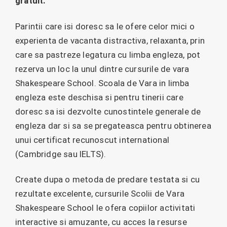
gratuit.
Parintii care isi doresc sa le ofere celor mici o
experienta de vacanta distractiva, relaxanta, prin
care sa pastreze legatura cu limba engleza, pot
rezerva un loc la unul dintre cursurile de vara
Shakespeare School. Scoala de Vara in limba
engleza este deschisa si pentru tinerii care
doresc sa isi dezvolte cunostintele generale de
engleza dar si sa se pregateasca pentru obtinerea
unui certificat recunoscut international
(Cambridge sau IELTS).
Create dupa o metoda de predare testata si cu
rezultate excelente, cursurile Scolii de Vara
Shakespeare School le ofera copiilor activitati
interactive si amuzante, cu acces la resurse