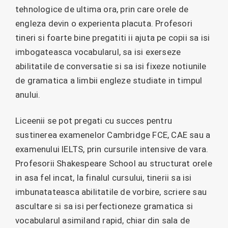
tehnologice de ultima ora, prin care orele de
engleza devin o experienta placuta. Profesori
tineri si foarte bine pregatiti ii ajuta pe copii sa isi
imbogateasca vocabularul, sa isi exerseze
abilitatile de conversatie si sa isi fixeze notiunile
de gramatica a limbii engleze studiate in timpul
anului.
Liceenii se pot pregati cu succes pentru
sustinerea examenelor Cambridge FCE, CAE sau a
examenului IELTS, prin cursurile intensive de vara.
Profesorii Shakespeare School au structurat orele
in asa fel incat, la finalul cursului, tinerii sa isi
imbunatateasca abilitatile de vorbire, scriere sau
ascultare si sa isi perfectioneze gramatica si
vocabularul asimiland rapid, chiar din sala de