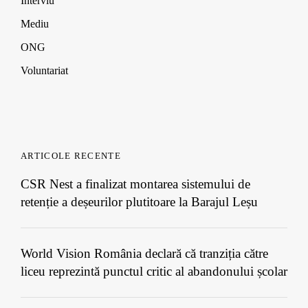
Interviu
Mediu
ONG
Voluntariat
ARTICOLE RECENTE
CSR Nest a finalizat montarea sistemului de
retenție a deșeurilor plutitoare la Barajul Leșu
World Vision România declară că tranziția către
liceu reprezintă punctul critic al abandonului școlar