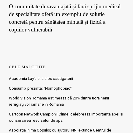
O comunitate dezavantajată și fără sprijin medical
de specialitate oferă un exemplu de soluție
concretă pentru sănătatea mintală și fizică a
copiilor vulnerabili
CELE MAI CITITE
Academia Lay’s si-a ales castigatorii
Consumix prezinta: “Nomophobiac”
World Vision România estimează că 20% dintre ucrainenii
refugiați vor rămâne în România
Cartoon Network Campionii Climei celebrează importanța apei și
conservarea resurselor de apă
Asociația Inima Copiilor, cu ajutorul NN, extinde Centrul de