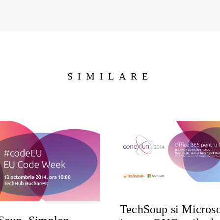
SIMILARE
TechSoup si Microso