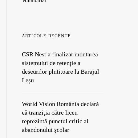
Voluntariat
ARTICOLE RECENTE
CSR Nest a finalizat montarea
sistemului de retenție a
deșeurilor plutitoare la Barajul
Leșu
World Vision România declară
că tranziția către liceu
reprezintă punctul critic al
abandonului școlar