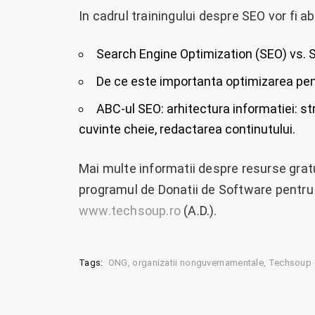
In cadrul trainingului despre SEO vor fi 
Search Engine Optimization (SEO) vs. 
De ce este importanta optimizarea pe
ABC-ul SEO: arhitectura informatiei: st
cuvinte cheie, redactarea continutului.
Mai multe informatii despre resurse grat
programul de Donatii de Software pentru
www.techsoup.ro
(A.D.).
Tags:
ONG
organizatii nonguvernamentale
Techsoup