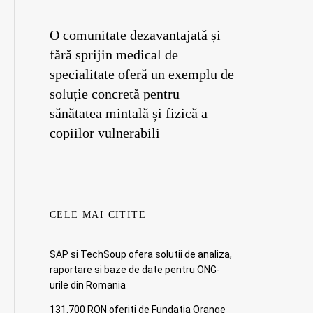
O comunitate dezavantajată și
fără sprijin medical de
specialitate oferă un exemplu de
soluție concretă pentru
sănătatea mintală și fizică a
copiilor vulnerabili
CELE MAI CITITE
SAP si TechSoup ofera solutii de analiza,
raportare si baze de date pentru ONG-
urile din Romania
131.700 RON oferiti de Fundatia Orange