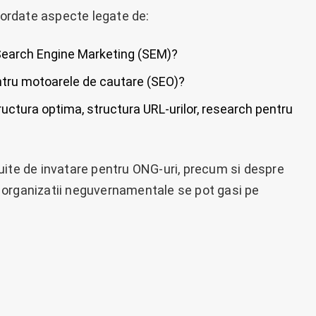
abordate aspecte legate de:
Search Engine Marketing (SEM)?
ntru motoarele de cautare (SEO)?
ructura optima, structura URL-urilor, research pentru
uite de invatare pentru ONG-uri, precum si despre
 organizatii neguvernamentale se pot gasi pe