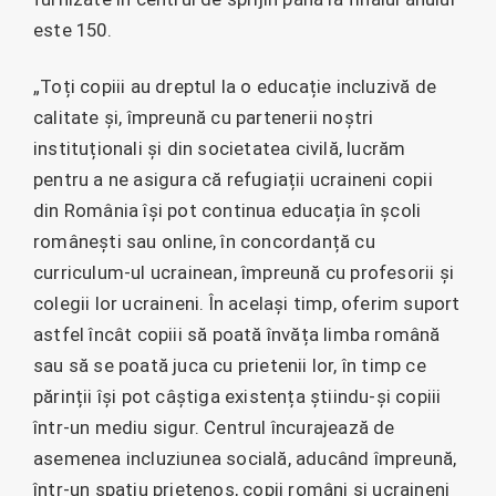
este 150.
„Toți copiii au dreptul la o educație incluzivă de
calitate și, împreună cu partenerii noștri
instituționali și din societatea civilă, lucrăm
pentru a ne asigura că refugiații ucraineni copii
din România își pot continua educația în școli
românești sau online, în concordanță cu
curriculum-ul ucrainean, împreună cu profesorii și
colegii lor ucraineni. În același timp, oferim suport
astfel încât copiii să poată învăța limba română
sau să se poată juca cu prietenii lor, în timp ce
părinții își pot câștiga existența știindu-și copiii
într-un mediu sigur. Centrul încurajează de
asemenea incluziunea socială, aducând împreună,
într-un spațiu prietenos, copii români și ucraineni