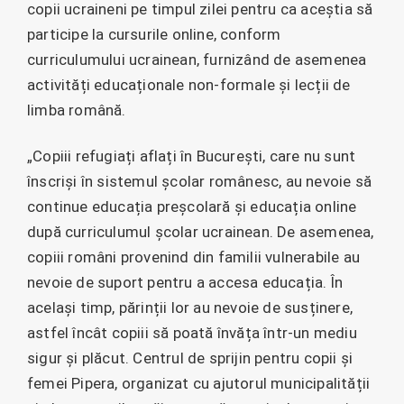
copii ucraineni pe timpul zilei pentru ca aceștia să
participe la cursurile online, conform
curriculumului ucrainean, furnizând de asemenea
activități educaționale non-formale și lecții de
limba română.
„Copiii refugiați aflați în București, care nu sunt
înscriși în sistemul școlar românesc, au nevoie să
continue educația preșcolară și educația online
după curriculumul școlar ucrainean. De asemenea,
copiii români provenind din familii vulnerabile au
nevoie de suport pentru a accesa educația. În
același timp, părinții lor au nevoie de susținere,
astfel încât copiii să poată învăța într-un mediu
sigur și plăcut. Centrul de sprijin pentru copii și
femei Pipera, organizat cu ajutorul municipalității