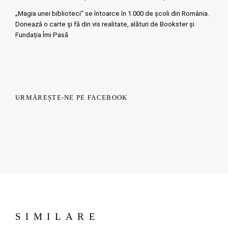
„Magia unei biblioteci” se întoarce în 1.000 de școli din România.
Doneazǎ o carte şi fǎ din vis realitate, alături de Bookster și
Fundația Îmi Pasă
URMĂREȘTE-NE PE FACEBOOK
SIMILARE