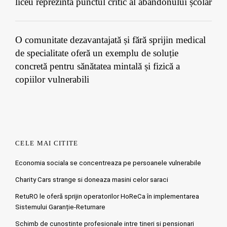
liceu reprezintă punctul critic al abandonului școlar
O comunitate dezavantajată și fără sprijin medical
de specialitate oferă un exemplu de soluție
concretă pentru sănătatea mintală și fizică a
copiilor vulnerabili
CELE MAI CITITE
Economia sociala se concentreaza pe persoanele vulnerabile
Charity Cars strange si doneaza masini celor saraci
RetuRO le oferă sprijin operatorilor HoReCa în implementarea
Sistemului Garanție-Returnare
Schimb de cunostinte profesionale intre tineri si pensionari