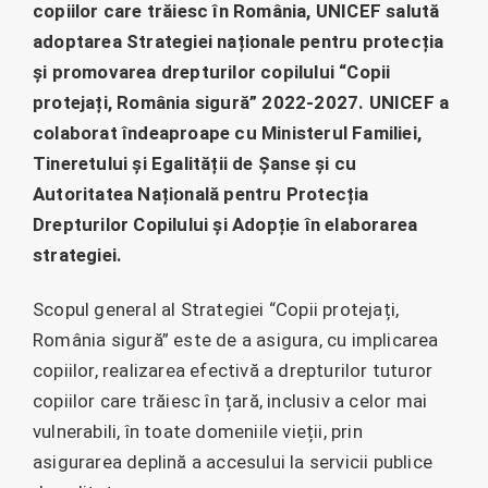
copiilor care trăiesc în România, UNICEF salută
adoptarea Strategiei naționale pentru protecția
și promovarea drepturilor copilului “Copii
protejați, România sigură” 2022-2027. UNICEF a
colaborat îndeaproape cu Ministerul Familiei,
Tineretului și Egalității de Șanse și cu
Autoritatea Națională pentru Protecția
Drepturilor Copilului și Adopție în elaborarea
strategiei.
Scopul general al Strategiei “Copii protejați,
România sigură” este de a asigura, cu implicarea
copiilor, realizarea efectivă a drepturilor tuturor
copiilor care trăiesc în țară, inclusiv a celor mai
vulnerabili, în toate domeniile vieții, prin
asigurarea deplină a accesului la servicii publice