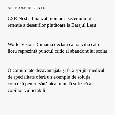
ARTICOLE RECENTE
CSR Nest a finalizat montarea sistemului de
retenție a deșeurilor plutitoare la Barajul Leșu
World Vision România declară că tranziția către
liceu reprezintă punctul critic al abandonului școlar
O comunitate dezavantajată și fără sprijin medical
de specialitate oferă un exemplu de soluție
concretă pentru sănătatea mintală și fizică a
copiilor vulnerabili