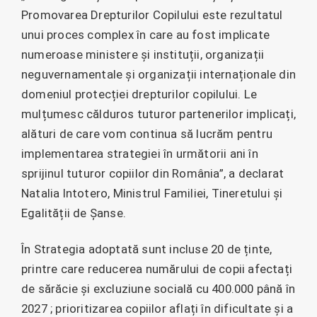
Promovarea Drepturilor Copilului este rezultatul
unui proces complex în care au fost implicate
numeroase ministere și instituții, organizații
neguvernamentale și organizații internaționale din
domeniul protecției drepturilor copilului. Le
mulțumesc călduros tuturor partenerilor implicați,
alături de care vom continua să lucrăm pentru
implementarea strategiei în următorii ani în
sprijinul tuturor copiilor din România”, a declarat
Natalia Intotero, Ministrul Familiei, Tineretului și
Egalității de Șanse.
În Strategia adoptată sunt incluse 20 de ținte,
printre care reducerea numărului de copii afectați
de sărăcie și excluziune socială cu 400.000 până în
2027 ; prioritizarea copiilor aflați în dificultate și a