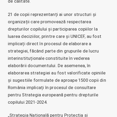
de calitate.
21 de copii reprezentanți ai unor structuri și
organizații care promovează respectarea
drepturilor copilului și participarea copiilor la
luarea deciziilor, printre care și UNICEF, au fost
implicați direct în procesul de elaborare a
strategiei, făcând parte din grupurile de lucru
interinstituționale constituite în vederea
elaborării documentului. De asemenea, în
elaborarea strategiei au fost valorificate opiniile
și sugestiile formulate de aproape 1500 copii din
România implicați în procesul de consultare
pentru Strategia europeană pentru drepturile
copilului 2021-2024.
„Strategia Națională pentru Protecția și