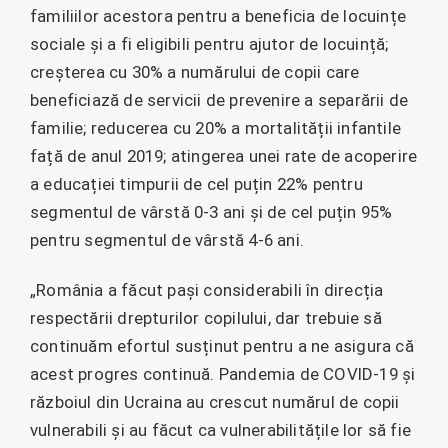
familiilor acestora pentru a beneficia de locuințe
sociale și a fi eligibili pentru ajutor de locuință;
creșterea cu 30% a numărului de copii care
beneficiază de servicii de prevenire a separării de
familie; reducerea cu 20% a mortalității infantile
față de anul 2019; atingerea unei rate de acoperire
a educației timpurii de cel puțin 22% pentru
segmentul de vârstă 0-3 ani și de cel puțin 95%
pentru segmentul de vârstă 4-6 ani.
„România a făcut pași considerabili în direcția
respectării drepturilor copilului, dar trebuie să
continuăm efortul susținut pentru a ne asigura că
acest progres continuă. Pandemia de COVID-19 și
războiul din Ucraina au crescut numărul de copii
vulnerabili și au făcut ca vulnerabilitățile lor să fie