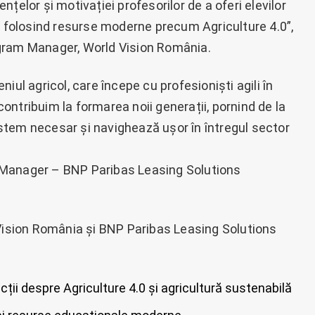
țelor și motivației profesorilor de a oferi elevilor
, folosind resurse moderne precum Agriculture 4.0”,
gram Manager, World Vision România.
iul agricol, care începe cu profesioniști agili în
ntribuim la formarea noii generații, pornind de la
sistem necesar și navighează ușor în întregul sector
 Manager – BNP Paribas Leasing Solutions
 Vision România și BNP Paribas Leasing Solutions
cții despre Agriculture 4.0 și agricultură sustenabilă