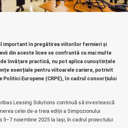
 important în pregătirea viitorilor fermieri și
elevii din aceste licee se confruntă cu mai multe
 de învățare practică, nu pot aplica cunoștințele
nțe esențiale pentru viitoarele cariere, potrivit
 Politici Europene (CRPE), în cadrul consorțiului
.
ribas Leasing Solutions continuă să investească
inerea celei de-a treia ediții a Simpozionului
a 5–7 noiembrie 2025 la Iași, în cadrul proiectului