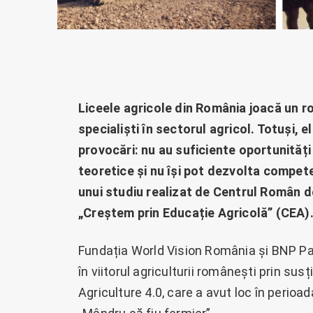
Liceele agricole din România joacă un rol
specialiști în sectorul agricol. Totuși, 
provocări: nu au suficiente oportunități
teoretice și nu își pot dezvolta compete
unui studiu realizat de Centrul Român de
„Creștem prin Educație Agricolă” (CEA)
Fundația World Vision România și BNP Pa
în viitorul agriculturii românești prin susț
Agriculture 4.0, care a avut loc în perioad