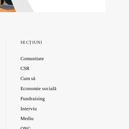
SECȚIUNI
Comunitate
CSR
Cum să
Economie socială
Fundraising
Interviu
Mediu
ONG