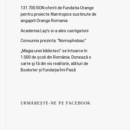
131.700 RON oferiti de Fundatia Orange
pentru proiecte filantropice sustinute de
angajati Orange Romania
Academia Lay’s si-a ales castigatorii
Consumix prezinta: “Nomophobiac”
„Magia unei biblioteci” se întoarce în
1.000 de școli din România. Doneazǎ o
carte şi fǎ din vis realitate, alături de
Bookster și Fundația Îmi Pasă
URMĂREȘTE-NE PE FACEBOOK