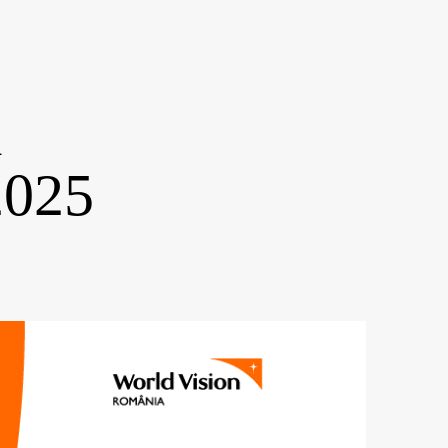
l
2025