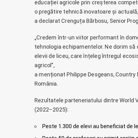
educației agricole prin creșterea competen
o pregătire tehnică inovatoare și actuală
a declarat Crenguța Bărbosu, Senior Pro
„Credem într-un viitor performant în domen
tehnologia echipamentelor. Ne dorim să co
elevii de liceu, care înțeleg întregul eco
agricol”,
a menționat Philippe Desgeans, Country
România.
Rezultatele parteneriatului dintre World
(2022–2025):
Peste 1.300 de elevi au beneficiat de le