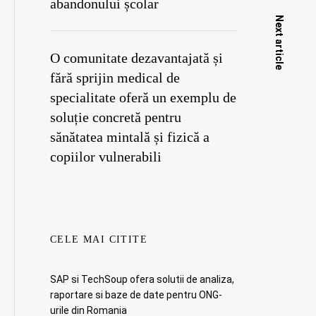
abandonului școlar
Next article
O comunitate dezavantajată și
fără sprijin medical de
specialitate oferă un exemplu de
soluție concretă pentru
sănătatea mintală și fizică a
copiilor vulnerabili
CELE MAI CITITE
SAP si TechSoup ofera solutii de analiza,
raportare si baze de date pentru ONG-
urile din Romania