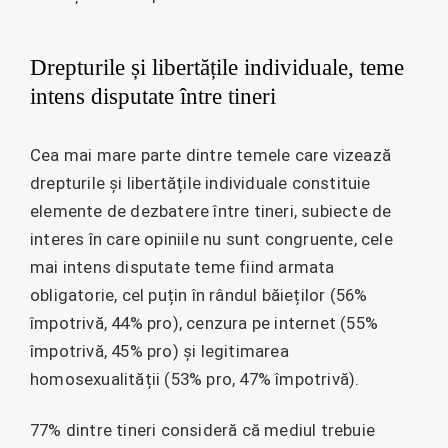
Drepturile și libertățile individuale, teme
intens disputate între tineri
Cea mai mare parte dintre temele care vizează
drepturile și libertățile individuale constituie
elemente de dezbatere între tineri, subiecte de
interes în care opiniile nu sunt congruente, cele
mai intens disputate teme fiind armata
obligatorie, cel puțin în rândul băieților (56%
împotrivă, 44% pro), cenzura pe internet (55%
împotrivă, 45% pro) și legitimarea
homosexualității (53% pro, 47% împotrivă).
77% dintre tineri consideră că mediul trebuie