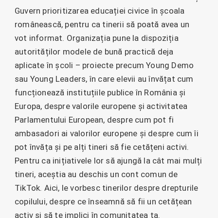
Guvern prioritizarea educației civice în școala
românească, pentru ca tinerii să poată avea un
vot informat. Organizația pune la dispoziția
autorităților modele de bună practică deja
aplicate în școli – proiecte precum Young Demo
sau Young Leaders, în care elevii au învățat cum
funcționează instituțiile publice în România și
Europa, despre valorile europene și activitatea
Parlamentului European, despre cum pot fi
ambasadori ai valorilor europene și despre cum îi
pot învăța și pe alți tineri să fie cetățeni activi.
Pentru ca inițiativele lor să ajungă la cât mai mulți
tineri, aceștia au deschis un cont comun de
TikTok. Aici, le vorbesc tinerilor despre drepturile
copilului, despre ce înseamnă să fii un cetățean
activ și să te implici în comunitatea ta.