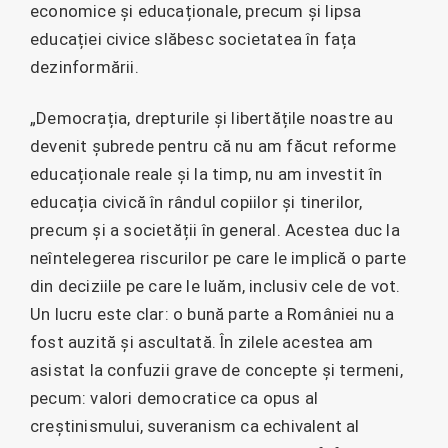
economice și educaționale, precum și lipsa
educației civice slăbesc societatea în fața
dezinformării.
„Democrația, drepturile și libertățile noastre au
devenit șubrede pentru că nu am făcut reforme
educaționale reale și la timp, nu am investit în
educația civică în rândul copiilor și tinerilor,
precum și a societății în general. Acestea duc la
neîntelegerea riscurilor pe care le implică o parte
din deciziile pe care le luăm, inclusiv cele de vot.
Un lucru este clar: o bună parte a României nu a
fost auzită și ascultată. În zilele acestea am
asistat la confuzii grave de concepte și termeni,
pecum: valori democratice ca opus al
creștinismului, suveranism ca echivalent al