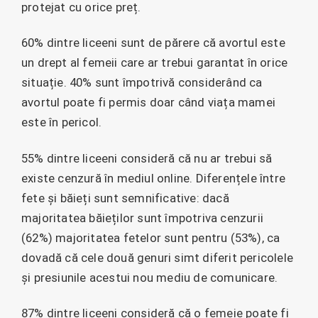
protejat cu orice preț.
60% dintre liceeni sunt de părere că avortul este
un drept al femeii care ar trebui garantat în orice
situație. 40% sunt împotrivă considerând ca
avortul poate fi permis doar când viața mamei
este în pericol.
55% dintre liceeni consideră că nu ar trebui să
existe cenzură în mediul online. Diferențele între
fete și băieți sunt semnificative: dacă
majoritatea băieților sunt împotriva cenzurii
(62%) majoritatea fetelor sunt pentru (53%), ca
dovadă că cele două genuri simt diferit pericolele
și presiunile acestui nou mediu de comunicare.
87% dintre liceeni consideră că o femeie poate fi