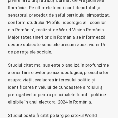
privire la rolul și atribuții, urmat de Președintele
României. Pe ultimele locuri sunt deputatul și
senatorul, precedat de șeful partidului simpatizat,
conform studiului “Profilul ideologic al liceenilor
din România”, realizat de World Vision România.
Majoritatea tinerilor din România se informează
despre subiecte sensibile precum abuz, violență
de pe rețelele sociale.
Studiul citat mai sus este o analiză în profunzime
a orientării elevilor pe axa ideologică, proiecția lor
asupra vieții, evaluarea interesului politic și
identificarea nivelului de cunoaștere a rolului și
prerogativelor pentru principalele funcții politice
eligibile în anul electoral 2024 în România.
Studiul poate fi citit pe larg pe site-ul World