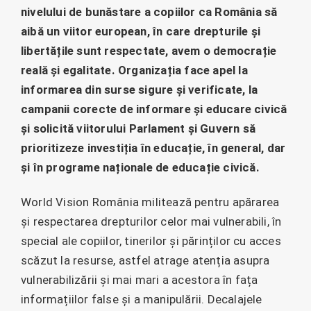
nivelului de bunăstare a copiilor ca România să
aibă un viitor european, în care drepturile și
libertățile sunt respectate, avem o democrație
reală și egalitate. Organizația face apel la
informarea din surse sigure și verificate, la
campanii corecte de informare și educare civică
și solicită viitorului Parlament și Guvern să
prioritizeze investiția în educație, în general, dar
și în programe naționale de educație civică.
World Vision România militează pentru apărarea
și respectarea drepturilor celor mai vulnerabili, în
special ale copiilor, tinerilor și părinților cu acces
scăzut la resurse, astfel atrage atenția asupra
vulnerabilizării și mai mari a acestora în fața
informațiilor false și a manipulării. Decalajele