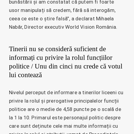
bunăstării și am constatat că putem fi foarte
usor manipulați să credem, fără să interogăm,
ceea ce este o știre falsă”, a declarat Mihaela
Nabăr, Director executiv World Vision România.
Tinerii nu se consideră suficient de
informați cu privire la rolul funcțiilor
politice / Unu din cinci nu crede că votul
lui contează
Nivelul perceput de informare a tinerilor liceeni cu
privire la rolul și prerogative principalelor funcții
politice are o medie de 4,58 puncte pe o scală de
la 1 la 10. Primarul este personajul politic despre
care sunt deținute cele mai multe informații cu