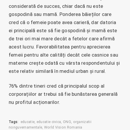
considerată de succes, chiar dacă nu este
gospodină sau mamă. Ponderea băieților care
cred că o femeie poate avea carieră, dar datoria
ei principală este să fie gospodină și mamă este
de trei ori mai mare decât a fetelor care afirmă
acest lucru. Favorabilitatea pentru aprecierea
femeii pentru alte calități decât cele casnice sau
materne crește odată cu vârsta respondentului și
este relativ similară în mediul urban și rural.
76% dintre tineri cred că principalul scop al
corporațiilor ar trebui să fie bunăstarea generală
nu profitul acționarilor.
Tags:
educatie
educatie civica
ONG
organizatii
nonguvernamentale
World Vision Romania