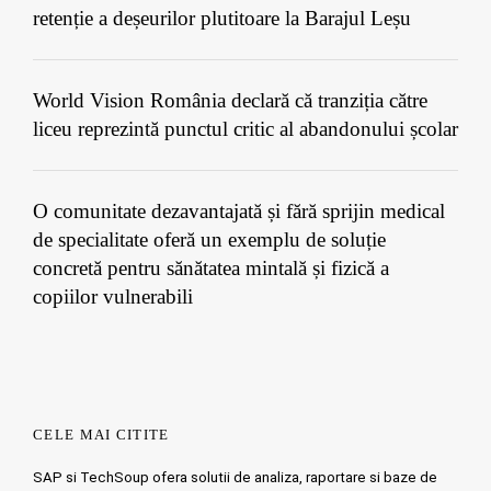
retenție a deșeurilor plutitoare la Barajul Leșu
World Vision România declară că tranziția către
liceu reprezintă punctul critic al abandonului școlar
O comunitate dezavantajată și fără sprijin medical
de specialitate oferă un exemplu de soluție
concretă pentru sănătatea mintală și fizică a
copiilor vulnerabili
CELE MAI CITITE
SAP si TechSoup ofera solutii de analiza, raportare si baze de