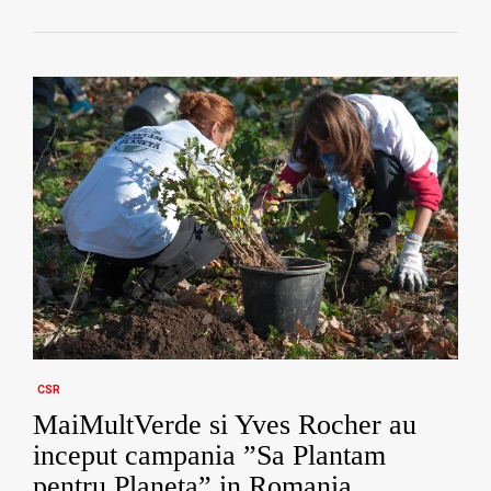
CSR
MaiMultVerde si Yves Rocher au
inceput campania ”Sa Plantam
pentru Planeta” in Romania