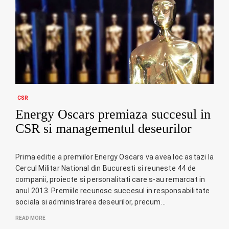
CSR
Energy Oscars premiaza succesul in
CSR si managementul deseurilor
Prima editie a premiilor Energy Oscars va avea loc astazi la
Cercul Militar National din Bucuresti si reuneste 44 de
companii, proiecte si personalitati care s-au remarcat in
anul 2013. Premiile recunosc succesul in responsabilitate
sociala si administrarea deseurilor, precum…
READ MORE