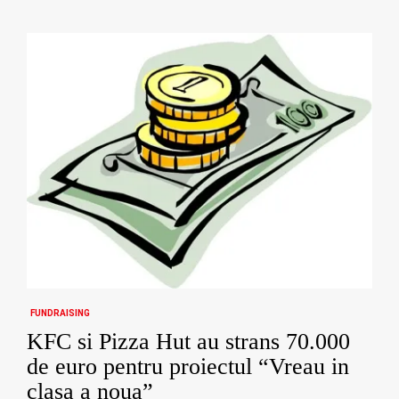
FUNDRAISING
KFC si Pizza Hut au strans 70.000
de euro pentru proiectul “Vreau in
clasa a noua”