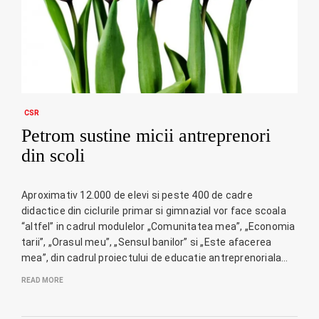
CSR
Petrom sustine micii antreprenori
din scoli
Aproximativ 12.000 de elevi si peste 400 de cadre
didactice din ciclurile primar si gimnazial vor face scoala
“altfel” in cadrul modulelor „Comunitatea mea”, „Economia
tarii”, „Orasul meu”, „Sensul banilor” si „Este afacerea
mea”, din cadrul proiectului de educatie antreprenoriala…
READ MORE