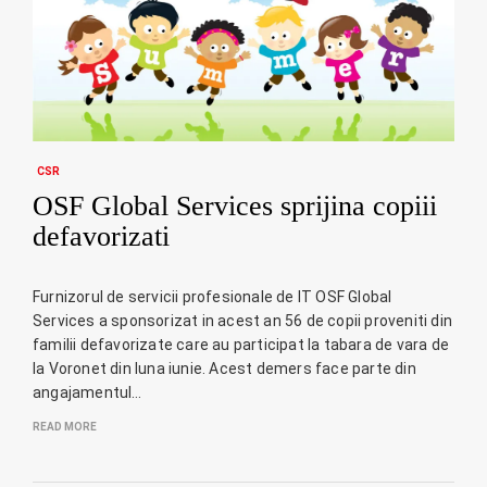
CSR
OSF Global Services sprijina copiii
defavorizati
Furnizorul de servicii profesionale de IT OSF Global
Services a sponsorizat in acest an 56 de copii proveniti din
familii defavorizate care au participat la tabara de vara de
la Voronet din luna iunie. Acest demers face parte din
angajamentul…
READ MORE