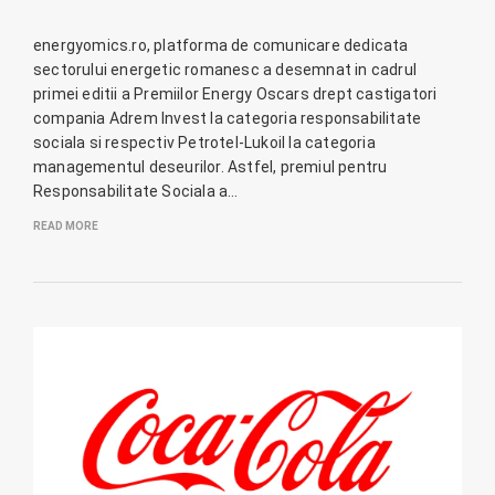
energyomics.ro, platforma de comunicare dedicata
sectorului energetic romanesc a desemnat in cadrul
primei editii a Premiilor Energy Oscars drept castigatori
compania Adrem Invest la categoria responsabilitate
sociala si respectiv Petrotel-Lukoil la categoria
managementul deseurilor. Astfel, premiul pentru
Responsabilitate Sociala a…
READ MORE