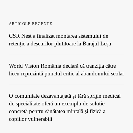
ARTICOLE RECENTE
CSR Nest a finalizat montarea sistemului de
retenție a deșeurilor plutitoare la Barajul Leșu
World Vision România declară că tranziția către
liceu reprezintă punctul critic al abandonului școlar
O comunitate dezavantajată și fără sprijin medical
de specialitate oferă un exemplu de soluție
concretă pentru sănătatea mintală și fizică a
copiilor vulnerabili