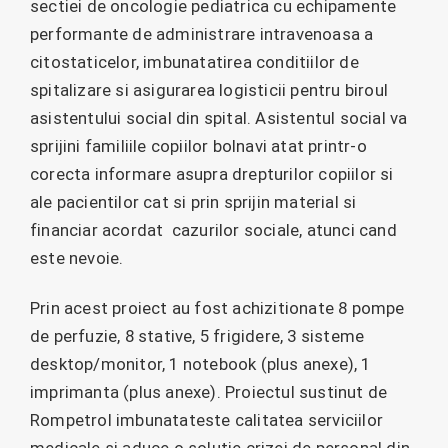
sectiei de oncologie pediatrica cu echipamente
performante de administrare intravenoasa a
citostaticelor, imbunatatirea conditiilor de
spitalizare si asigurarea logisticii pentru biroul
asistentului social din spital. Asistentul social va
sprijini familiile copiilor bolnavi atat printr-o
corecta informare asupra drepturilor copiilor si
ale pacientilor cat si prin sprijin material si
financiar acordat cazurilor sociale, atunci cand
este nevoie.
Prin acest proiect au fost achizitionate 8 pompe
de perfuzie, 8 stative, 5 frigidere, 3 sisteme
desktop/monitor, 1 notebook (plus anexe), 1
imprimanta (plus anexe). Proiectul sustinut de
Rompetrol imbunatateste calitatea serviciilor