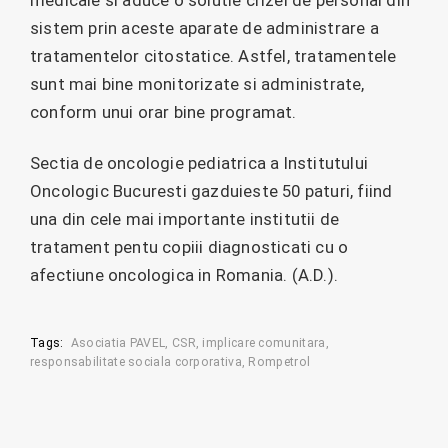
medicale si aduce o solutie crizei de personal din
sistem prin aceste aparate de administrare a
tratamentelor citostatice. Astfel, tratamentele
sunt mai bine monitorizate si administrate,
conform unui orar bine programat.
Sectia de oncologie pediatrica a Institutului
Oncologic Bucuresti gazduieste 50 paturi, fiind
una din cele mai importante institutii de
tratament pentu copiii diagnosticati cu o
afectiune oncologica in Romania. (A.D.).
Tags:
Asociatia PAVEL
CSR
implicare comunitara
responsabilitate sociala corporativa
Rompetrol