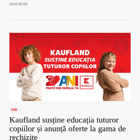
READ MORE
CSR
Kaufland susține educația tuturor
copiilor și anunță oferte la gama de
rechizite