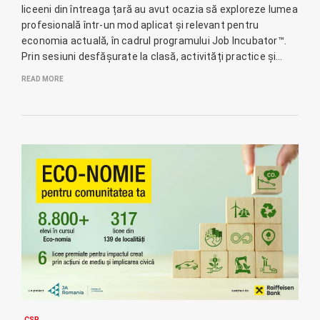
liceeni din întreaga țară au avut ocazia să exploreze lumea
profesională într-un mod aplicat și relevant pentru
economia actuală, în cadrul programului Job Incubator™.
Prin sesiuni desfășurate la clasă, activități practice și…
READ MORE
CSR