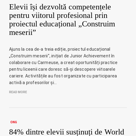
Elevii își dezvoltă competențele
pentru viitorul profesional prin
proiectul educațional „Construim
meserii”
Ajuns la cea de-a treia ediție, proiectul educațional
„Construim meserii”, inițiat de Junior Achievement în
colaborare cu Carmeuse, a creat oportunități practice
pentru liceenii care doresc să-și descopere viitoarele
cariere. Activitățile au fost organizate cu participarea
activă a profesorilor și…
READ MORE
ONG
84% dintre elevii susținuți de World