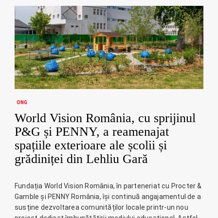
ONG
World Vision România, cu sprijinul
P&G și PENNY, a reamenajat
spațiile exterioare ale școlii și
grădiniței din Lehliu Gară
Fundația World Vision România, în parteneriat cu Procter &
Gamble și PENNY România, își continuă angajamentul de a
susține dezvoltarea comunităților locale printr-un nou