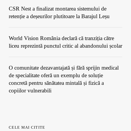
CSR Nest a finalizat montarea sistemului de
retenție a deșeurilor plutitoare la Barajul Leșu
World Vision România declară că tranziția către
liceu reprezintă punctul critic al abandonului școlar
O comunitate dezavantajată și fără sprijin medical
de specialitate oferă un exemplu de soluție
concretă pentru sănătatea mintală și fizică a
copiilor vulnerabili
CELE MAI CITITE