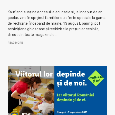
Kaufland susține accesul la educație și, la început de an
școlar, vine în sprijinul familiilor cu oferte speciale la gama
de rechizite. Începând de mâine, 13 august, părinții pot
achiziționa ghiozdane și rechizite la prețuri accesibile,
direct din toate magazinele…
READ MORE