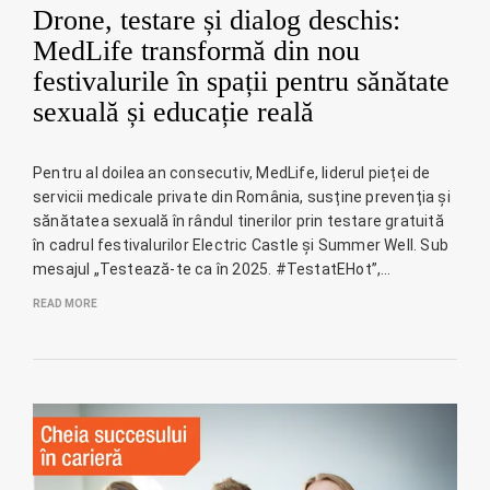
Drone, testare și dialog deschis:
MedLife transformă din nou
festivalurile în spații pentru sănătate
sexuală și educație reală
Pentru al doilea an consecutiv, MedLife, liderul pieței de
servicii medicale private din România, susține prevenția și
sănătatea sexuală în rândul tinerilor prin testare gratuită
în cadrul festivalurilor Electric Castle și Summer Well. Sub
mesajul „Testează-te ca în 2025. #TestatEHot”,…
READ MORE