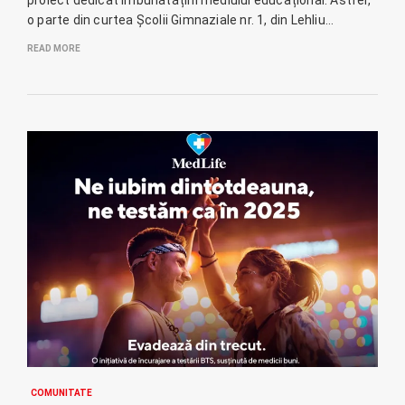
proiect dedicat îmbunătățirii mediului educațional. Astfel,
o parte din curtea Școlii Gimnaziale nr. 1, din Lehliu…
READ MORE
COMUNITATE