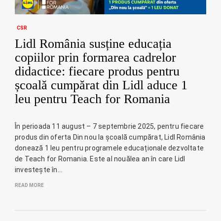
CSR
Lidl România susține educația
copiilor prin formarea cadrelor
didactice: fiecare produs pentru
școală cumpărat din Lidl aduce 1
leu pentru Teach for Romania
În perioada 11 august – 7 septembrie 2025, pentru fiecare
produs din oferta Din nou la școală cumpărat, Lidl România
donează 1 leu pentru programele educaționale dezvoltate
de Teach for Romania. Este al nouălea an în care Lidl
investește în…
READ MORE