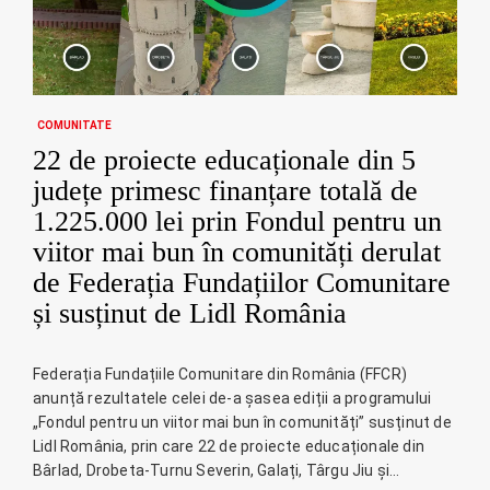
COMUNITATE
22 de proiecte educaționale din 5
județe primesc finanțare totală de
1.225.000 lei prin Fondul pentru un
viitor mai bun în comunități derulat
de Federația Fundațiilor Comunitare
și susținut de Lidl România
Federația Fundațiile Comunitare din România (FFCR)
anunță rezultatele celei de-a șasea ediții a programului
„Fondul pentru un viitor mai bun în comunități” susținut de
Lidl România, prin care 22 de proiecte educaționale din
Bârlad, Drobeta-Turnu Severin, Galați, Târgu Jiu și…