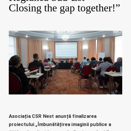
Closing the gap together!”
Asociația CSR Nest anunță finalizarea
proiectului „Îmbunătățirea imaginii publice a