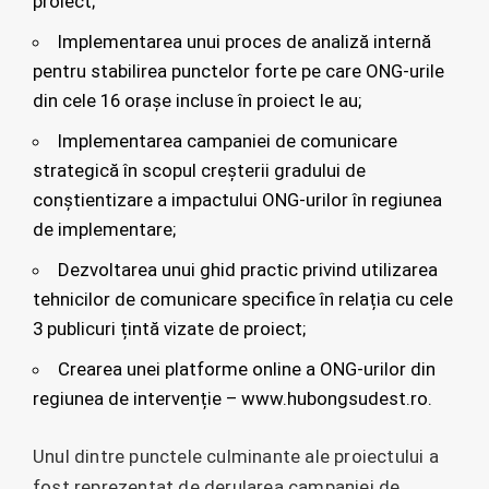
proiect;
Implementarea unui proces de analiză internă
pentru stabilirea punctelor forte pe care ONG-urile
din cele 16 orașe incluse în proiect le au;
Implementarea campaniei de comunicare
strategică în scopul creșterii gradului de
conștientizare a impactului ONG-urilor în regiunea
de implementare;
Dezvoltarea unui ghid practic privind utilizarea
tehnicilor de comunicare specifice în relația cu cele
3 publicuri țintă vizate de proiect;
Crearea unei platforme online a ONG-urilor din
regiunea de intervenție – www.hubongsudest.ro.
Unul dintre punctele culminante ale proiectului a
fost reprezentat de derularea campaniei de