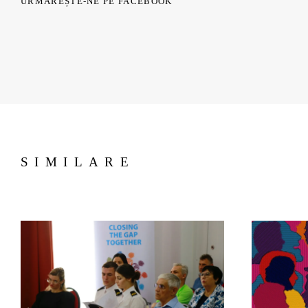
URMĂREȘTE-NE PE FACEBOOK
SIMILARE