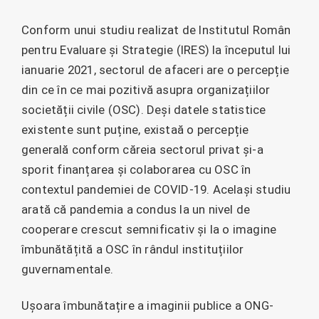
Conform unui studiu realizat de Institutul Român
pentru Evaluare și Strategie (IRES) la începutul lui
ianuarie 2021, sectorul de afaceri are o percepție
din ce în ce mai pozitivă asupra organizațiilor
societății civile (OSC). Deși datele statistice
existente sunt puține, existaă o percepție
generală conform căreia sectorul privat și-a
sporit finanțarea și colaborarea cu OSC în
contextul pandemiei de COVID-19. Același studiu
arată că pandemia a condus la un nivel de
cooperare crescut semnificativ și la o imagine
îmbunătățită a OSC în rândul instituțiilor
guvernamentale.
Ușoara îmbunătațire a imaginii publice a ONG-