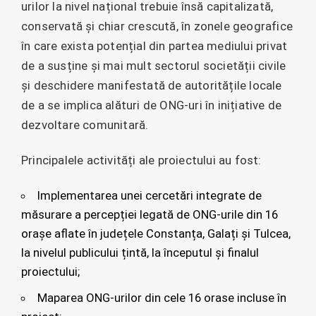
urilor la nivel național trebuie însă capitalizată,
conservată și chiar crescută, în zonele geografice
în care exista potențial din partea mediului privat
de a susține și mai mult sectorul societății civile
și deschidere manifestată de autoritățile locale
de a se implica alături de ONG-uri în inițiative de
dezvoltare comunitară.
Principalele activități ale proiectului au fost:
Implementarea unei cercetări integrate de
măsurare a percepției legată de ONG-urile din 16
orașe aflate în județele Constanța, Galați și Tulcea,
la nivelul publicului țintă, la începutul și finalul
proiectului;
Maparea ONG-urilor din cele 16 orase incluse în