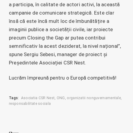
a participa, în calitate de actori activi, la această
campanie de comunicare strategică. Este clar
însă că este încă mult loc de îmbunătățire a
imaginii publice a societății civile, iar proiecte
precum Closing the Gap ar putea contribui
semnificativ la acest deziderat, la nivel național”,
spune Sergiu Sebesi, manager de proiect și
Președintele Asociației CSR Nest.
Lucrăm împreună pentru o Europă competitivă!
Tags:
Asociatia CSR Nest
ONG
organizatii nonguvernamentale
responsabilitate sociala