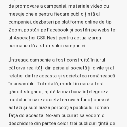
de promovare a campaniei, materiale video cu
mesaje cheie pentru fiecare public țintă al
campaniei, dezbateri pe platforme online de tip
Zoom, postări pe Facebook și postări pe website-
ul Asociației CSR Nest pentru actualizarea
permanentă a statusului campaniei.
„Întreaga campanie a fost construită în jurul
câtorva realități din peisajul societății civile și al
relației dintre aceasta și societatea românească
în ansamblu. Totodată, modul în care a fost
gândit sloganul, ajută la mai buna înțelegere a
modului în care societatea civilă funcționează
astăzi și subliniază percepția publicului român
față de aceasta. Ne-am bucurat să vedem o
deschidere din partea celor trei publicuri țintă de