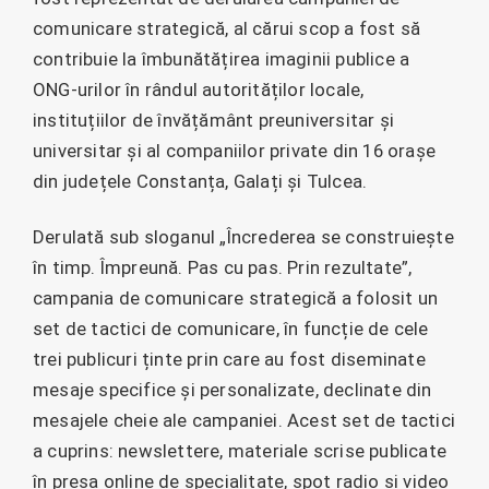
comunicare strategică, al cărui scop a fost să
contribuie la îmbunătățirea imaginii publice a
ONG-urilor în rândul autorităților locale,
instituțiilor de învățământ preuniversitar și
universitar și al companiilor private din 16 orașe
din județele Constanța, Galați și Tulcea.
Derulată sub sloganul „Încrederea se construiește
în timp. Împreună. Pas cu pas. Prin rezultate”,
campania de comunicare strategică a folosit un
set de tactici de comunicare, în funcție de cele
trei publicuri ținte prin care au fost diseminate
mesaje specifice și personalizate, declinate din
mesajele cheie ale campaniei. Acest set de tactici
a cuprins: newslettere, materiale scrise publicate
în presa online de specialitate, spot radio și video