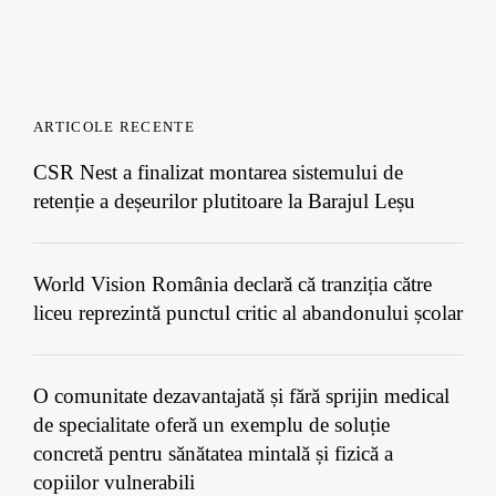
ARTICOLE RECENTE
CSR Nest a finalizat montarea sistemului de
retenție a deșeurilor plutitoare la Barajul Leșu
World Vision România declară că tranziția către
liceu reprezintă punctul critic al abandonului școlar
O comunitate dezavantajată și fără sprijin medical
de specialitate oferă un exemplu de soluție
concretă pentru sănătatea mintală și fizică a
copiilor vulnerabili