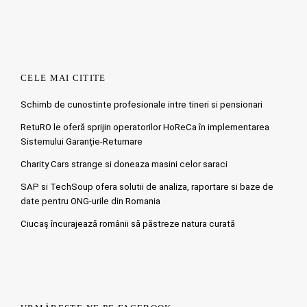
CELE MAI CITITE
Schimb de cunostinte profesionale intre tineri si pensionari
RetuRO le oferă sprijin operatorilor HoReCa în implementarea
Sistemului Garanție-Returnare
Charity Cars strange si doneaza masini celor saraci
SAP si TechSoup ofera solutii de analiza, raportare si baze de
date pentru ONG-urile din Romania
Ciucaş încurajează românii să păstreze natura curată