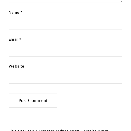
Name
*
Email
*
Website