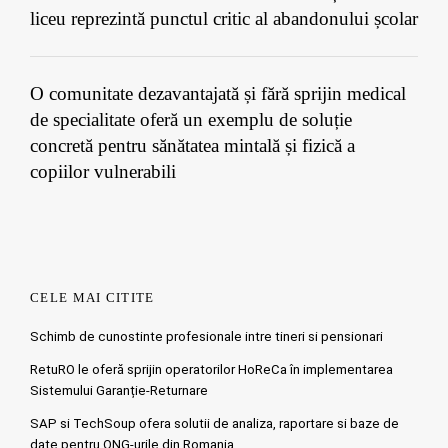
liceu reprezintă punctul critic al abandonului școlar
O comunitate dezavantajată și fără sprijin medical
de specialitate oferă un exemplu de soluție
concretă pentru sănătatea mintală și fizică a
copiilor vulnerabili
CELE MAI CITITE
Schimb de cunostinte profesionale intre tineri si pensionari
RetuRO le oferă sprijin operatorilor HoReCa în implementarea
Sistemului Garanție-Returnare
SAP si TechSoup ofera solutii de analiza, raportare si baze de
date pentru ONG-urile din Romania