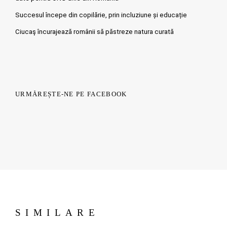
Succesul începe din copilărie, prin incluziune și educație
Ciucaş încurajează românii să păstreze natura curată
URMĂREȘTE-NE PE FACEBOOK
SIMILARE