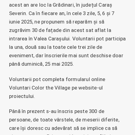
acest an are loc la Grădinari, în județul Caraș
Severin. Ca în fiecare an, în cele 3 zile, 5, 6 și 7
iunie 2025, ne propunem să reparăm și să
zugrăvim 30 de fațade din acest sat aflat la
intrarea în Valea Carașului. Voluntarii pot participa
la una, două sau la toate cele trei zile de
eveniment, dar înscrierile mai sunt deschise doar
până duminică, 25 mai 2025.
Voluntarii pot completa formularul online
Voluntari Color the Village pe website-ul
proiectului.
Până în prezent s-au înscris peste 300 de
persoane, de toate vârstele, de meserii diferite,
care își doresc cu adevărat să se implice ca să