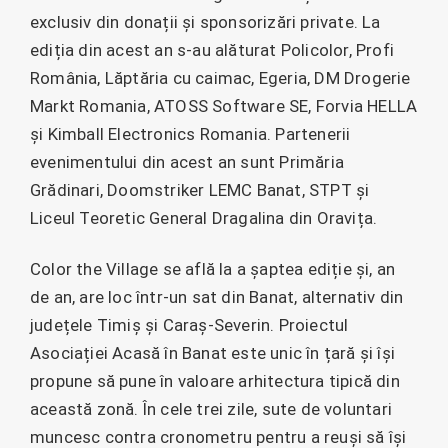
exclusiv din donații și sponsorizări private. La
ediția din acest an s-au alăturat Policolor, Profi
România, Lăptăria cu caimac, Egeria, DM Drogerie
Markt Romania, ATOSS Software SE, Forvia HELLA
și Kimball Electronics Romania. Partenerii
evenimentului din acest an sunt Primăria
Grădinari, Doomstriker LEMC Banat, STPT și
Liceul Teoretic General Dragalina din Oravița.
Color the Village se află la a șaptea ediție și, an
de an, are loc într-un sat din Banat, alternativ din
județele Timiș și Caraș-Severin. Proiectul
Asociației Acasă în Banat este unic în țară și își
propune să pune în valoare arhitectura tipică din
această zonă. În cele trei zile, sute de voluntari
muncesc contra cronometru pentru a reuși să își