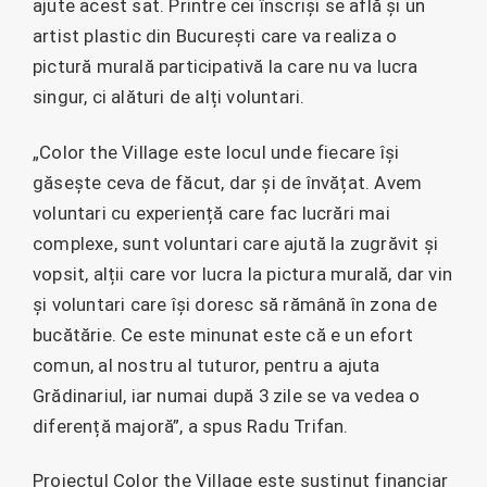
ajute acest sat. Printre cei înscriși se află și un
artist plastic din București care va realiza o
pictură murală participativă la care nu va lucra
singur, ci alături de alți voluntari.
„Color the Village este locul unde fiecare își
găsește ceva de făcut, dar și de învățat. Avem
voluntari cu experiență care fac lucrări mai
complexe, sunt voluntari care ajută la zugrăvit și
vopsit, alții care vor lucra la pictura murală, dar vin
și voluntari care își doresc să rămână în zona de
bucătărie. Ce este minunat este că e un efort
comun, al nostru al tuturor, pentru a ajuta
Grădinariul, iar numai după 3 zile se va vedea o
diferență majoră”, a spus Radu Trifan.
Proiectul Color the Village este susținut financiar