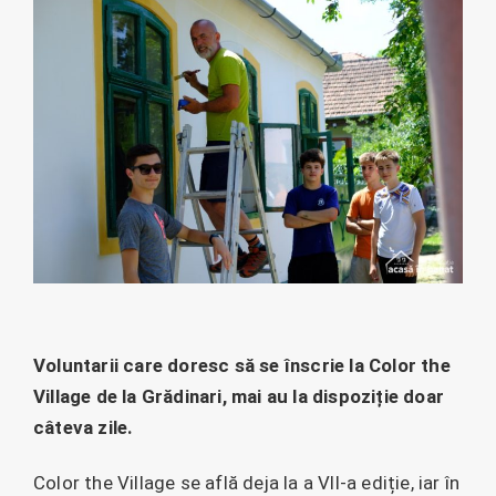
Voluntarii care doresc să se înscrie la Color the
Village de la Grădinari, mai au la dispoziție doar
câteva zile.
Color the Village se află deja la a VII-a ediție, iar în