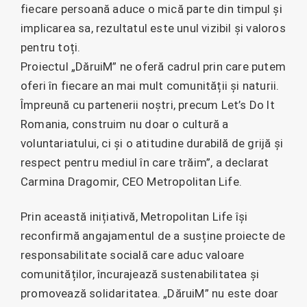
fiecare persoană aduce o mică parte din timpul și
implicarea sa, rezultatul este unul vizibil și valoros
pentru toți.
Proiectul „DăruiM” ne oferă cadrul prin care putem
oferi în fiecare an mai mult comunității și naturii.
Împreună cu partenerii noștri, precum Let’s Do It
Romania, construim nu doar o cultură a
voluntariatului, ci și o atitudine durabilă de grijă și
respect pentru mediul în care trăim”, a declarat
Carmina Dragomir, CEO Metropolitan Life.
Prin această inițiativă, Metropolitan Life își
reconfirmă angajamentul de a susține proiecte de
responsabilitate socială care aduc valoare
comunităților, încurajează sustenabilitatea și
promovează solidaritatea. „DăruiM” nu este doar