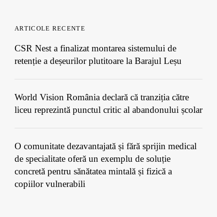
ARTICOLE RECENTE
CSR Nest a finalizat montarea sistemului de
retenție a deșeurilor plutitoare la Barajul Leșu
World Vision România declară că tranziția către
liceu reprezintă punctul critic al abandonului școlar
O comunitate dezavantajată și fără sprijin medical
de specialitate oferă un exemplu de soluție
concretă pentru sănătatea mintală și fizică a
copiilor vulnerabili