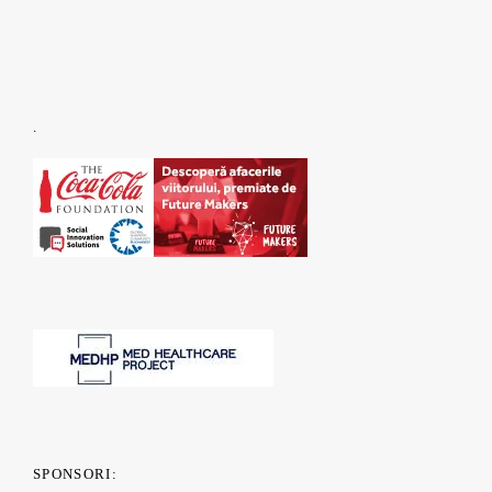
.
SPONSORI: