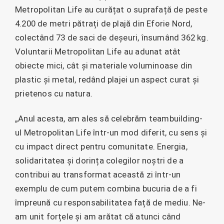
Metropolitan Life au curățat o suprafață de peste
4.200 de metri pătrați de plajă din Eforie Nord,
colectând 73 de saci de deșeuri, însumând 362 kg.
Voluntarii Metropolitan Life au adunat atât
obiecte mici, cât și materiale voluminoase din
plastic și metal, redând plajei un aspect curat și
prietenos cu natura.
„Anul acesta, am ales să celebrăm teambuilding-
ul Metropolitan Life într-un mod diferit, cu sens și
cu impact direct pentru comunitate. Energia,
solidaritatea și dorința colegilor noștri de a
contribui au transformat această zi într-un
exemplu de cum putem combina bucuria de a fi
împreună cu responsabilitatea față de mediu. Ne-
am unit forțele și am arătat că atunci când