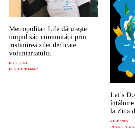
Metropolitan Life dăruiește
timpul său comunității prin
instituirea zilei dedicate
voluntariatului
03/06/2024
IN "VOLUNTARIAT"
Let’s Do
întâlnir
la Ziua 
31/08/2022
IN "VOLUNTARI