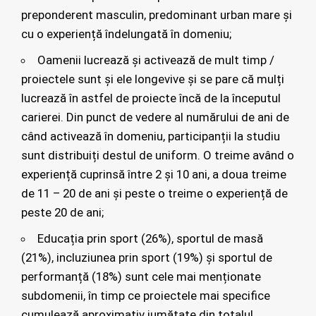
preponderent masculin, predominant urban mare și
cu o experiență îndelungată în domeniu;
Oamenii lucrează și activează de mult timp /
proiectele sunt și ele longevive și se pare că mulți
lucrează în astfel de proiecte încă de la începutul
carierei. Din punct de vedere al numărului de ani de
când activează în domeniu, participanții la studiu
sunt distribuiți destul de uniform. O treime având o
experiență cuprinsă între 2 și 10 ani, a doua treime
de 11 – 20 de ani și peste o treime o experiență de
peste 20 de ani;
Educația prin sport (26%), sportul de masă
(21%), incluziunea prin sport (19%) și sportul de
performanță (18%) sunt cele mai menționate
subdomenii, în timp ce proiectele mai specifice
cumulează aproximativ jumătate din totalul