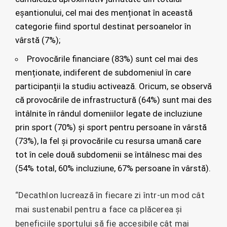
eșantionului, cel mai des menționat în această
categorie fiind sportul destinat persoanelor în
vârstă (7%);
Provocările financiare (83%) sunt cel mai des
menționate, indiferent de subdomeniul în care
participanții la studiu activează. Oricum, se observă
că provocările de infrastructură (64%) sunt mai des
întâlnite în rândul domeniilor legate de incluziune
prin sport (70%) și sport pentru persoane în vârstă
(73%), la fel și provocările cu resursa umană care
tot în cele două subdomenii se întâlnesc mai des
(54% total, 60% incluziune, 67% persoane în vârstă).
“Decathlon lucrează în fiecare zi într-un mod cât
mai sustenabil pentru a face ca plăcerea și
beneficiile sportului să fie accesibile cât mai