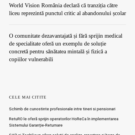
World Vision România declară că tranziția către
liceu reprezintă punctul critic al abandonului școlar
O comunitate dezavantajată și fără sprijin medical
de specialitate oferă un exemplu de soluție
concretă pentru sănătatea mintală și fizică a
copiilor vulnerabili
CELE MAI CITITE
Schimb de cunostinte profesionale intre tineri si pensionari
RetuRO le oferă sprijin operatorilor HoReCa în implementarea
Sistemului Garanție-Returnare