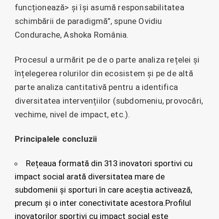
funcționează> și își asumă responsabilitatea
schimbării de paradigmă”, spune Ovidiu
Condurache, Ashoka România.
Procesul a urmărit pe de o parte analiza rețelei și
înțelegerea rolurilor din ecosistem și pe de altă
parte analiza cantitativă pentru a identifica
diversitatea intervențiilor (subdomeniu, provocări,
vechime, nivel de impact, etc.).
Principalele concluzii
Rețeaua formată din 313 inovatori sportivi cu
impact social arată diversitatea mare de
subdomenii și sporturi în care aceștia activează,
precum și o inter conectivitate acestora.Profilul
inovatorilor sportivi cu impact social este