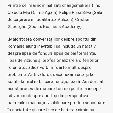
Printre cei mai nominalizați changemakers fiind
Claudiu Miu (Climb Again), Felipe Rissi Silva (Sală
de cățărare în localitatea Vulcani), Cristian
Gheorghe (Sports Business Academy).
„Majoritatea conversațiilor despre sportul din
România ajung inevitabil să includă un narativ
despre lipsa de fonduri, lipsa de performanță,
lipsa de viziune și profesionalizare a diferitelor
roluri etc.; adică vorbim foarte mult despre
probleme. Ar fi valoros dacă ne-am uita și la
soluții la firul ierbii care funcționează. Am derulat
acest proces de mapare tocmai pentru a începe
să vorbim despre sport și din perspectiva
oamenilor mai puțin vizibili care produc schimbare
în societate și care trec de bariera <nimic nu