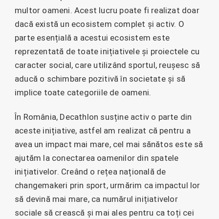
multor oameni. Acest lucru poate fi realizat doar
dacă există un ecosistem complet și activ. O
parte esențială a acestui ecosistem este
reprezentată de toate inițiativele și proiectele cu
caracter social, care utilizând sportul, reușesc să
aducă o schimbare pozitivă în societate și să
implice toate categoriile de oameni.
În România, Decathlon susține activ o parte din
aceste inițiative, astfel am realizat că pentru a
avea un impact mai mare, cel mai sănătos este să
ajutăm la conectarea oamenilor din spatele
inițiativelor. Creând o rețea națională de
changemakeri prin sport, urmărim ca impactul lor
să devină mai mare, ca numărul inițiativelor
sociale să crească și mai ales pentru ca toți cei