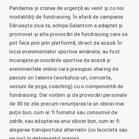
Pandemia și starea de urgență au venit și cu noi
modalități de fundraising. În afară de campania
Dăruiește ziua ta, echipa Galantom a adaptat și
promovat și alte provocări de fundraising care se
pot face prin prin platformă, direct de acasă. În
locul evenimentelor sportive amânate, au fost
încurajate provocările sportive de acasă și
evenimentele online care presupun sharing de
pasiuni ori talente (workshop-uri, concerte,
sesiuni de yoga, coaching) cu o componentă de
fundraising. Dar vorbim și de provocări personale
de 30 de zile precum renunțarea la un obicei mai
puțin bun, cum ar fi fumatul sau consumul de
zahăr, sau adoptarea unui obicei bun, cum ar fi
alegerea transportului alternativ (cu bicicleta sau
pe jos) în detrimentul mașinii.