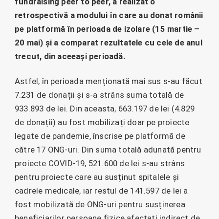
fundraising peer to peer, a realizat o
retrospectivă a modului în care au donat românii
pe platformă în perioada de izolare (15 martie –
20 mai) și a comparat rezultatele cu cele de anul
trecut, din aceeași perioadă.
Astfel, în perioada menționată mai sus s-au făcut
7.231 de donații și s-a strâns suma totală de
933.893 de lei. Din aceasta, 663.197 de lei (4.829
de donații) au fost mobilizați doar pe proiecte
legate de pandemie, înscrise pe platformă de
către 17 ONG-uri. Din suma totală adunată pentru
proiecte COVID-19, 521.600 de lei s-au strâns
pentru proiecte care au susținut spitalele și
cadrele medicale, iar restul de 141.597 de lei a
fost mobilizată de ONG-uri pentru susținerea
beneficiarilor persoane fizice afectați indirect de