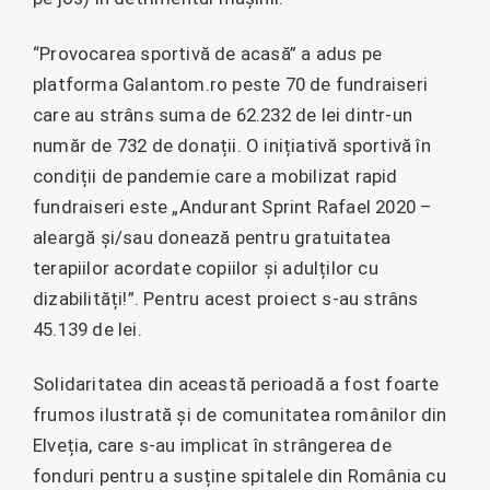
“Provocarea sportivă de acasă” a adus pe
platforma Galantom.ro peste 70 de fundraiseri
care au strâns suma de 62.232 de lei dintr-un
număr de 732 de donații. O inițiativă sportivă în
condiții de pandemie care a mobilizat rapid
fundraiseri este „Andurant Sprint Rafael 2020 –
aleargă și/sau donează pentru gratuitatea
terapiilor acordate copiilor și adulților cu
dizabilități!”. Pentru acest proiect s-au strâns
45.139 de lei.
Solidaritatea din această perioadă a fost foarte
frumos ilustrată și de comunitatea românilor din
Elveția, care s-au implicat în strângerea de
fonduri pentru a susține spitalele din România cu