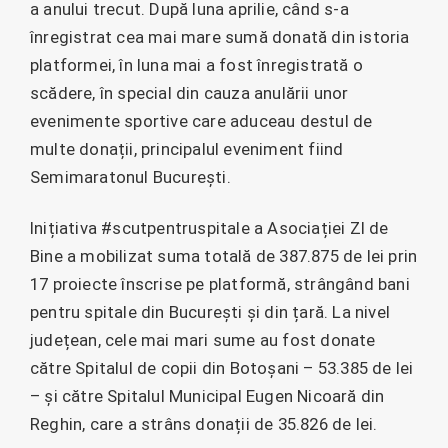
a anului trecut. După luna aprilie, când s-a
înregistrat cea mai mare sumă donată din istoria
platformei, în luna mai a fost înregistrată o
scădere, în special din cauza anulării unor
evenimente sportive care aduceau destul de
multe donații, principalul eveniment fiind
Semimaratonul București.
Inițiativa #scutpentruspitale a Asociației ZI de
Bine a mobilizat suma totală de 387.875 de lei prin
17 proiecte înscrise pe platformă, strângând bani
pentru spitale din București și din țară. La nivel
județean, cele mai mari sume au fost donate
către Spitalul de copii din Botoșani – 53.385 de lei
– și către Spitalul Municipal Eugen Nicoară din
Reghin, care a strâns donații de 35.826 de lei.