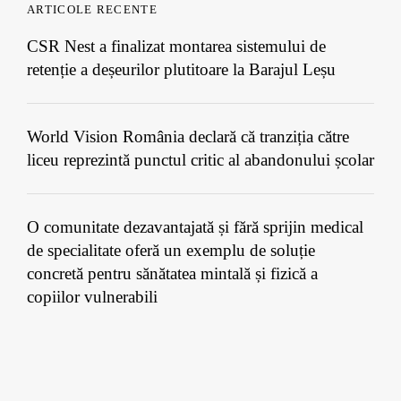
ARTICOLE RECENTE
CSR Nest a finalizat montarea sistemului de
retenție a deșeurilor plutitoare la Barajul Leșu
World Vision România declară că tranziția către
liceu reprezintă punctul critic al abandonului școlar
O comunitate dezavantajată și fără sprijin medical
de specialitate oferă un exemplu de soluție
concretă pentru sănătatea mintală și fizică a
copiilor vulnerabili