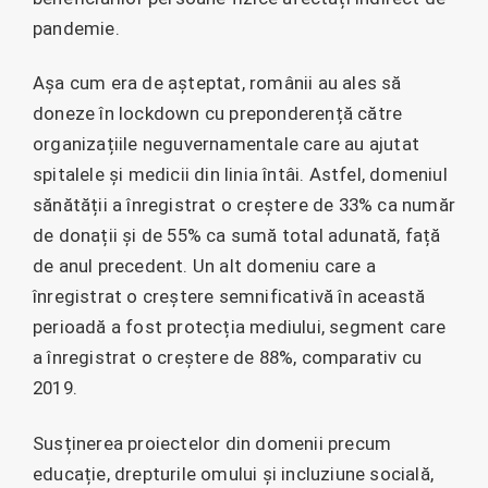
pandemie.
Așa cum era de așteptat, românii au ales să
doneze în lockdown cu preponderență către
organizațiile neguvernamentale care au ajutat
spitalele și medicii din linia întâi. Astfel, domeniul
sănătății a înregistrat o creștere de 33% ca număr
de donații și de 55% ca sumă total adunată, față
de anul precedent. Un alt domeniu care a
înregistrat o creștere semnificativă în această
perioadă a fost protecția mediului, segment care
a înregistrat o creștere de 88%, comparativ cu
2019.
Susținerea proiectelor din domenii precum
educație, drepturile omului și incluziune socială,