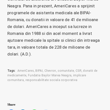
Neagra. Pana in prezent, AmeriCares a sprijinit
programele de asistenta medicala ale BIPAI-
Romania, cu donatii in valoare de 41 de milioane
de dolari. AmeriCares a inceput sa lucreze in
Romania din 1988 si din acel moment a livrat
ajutoare medicale la spitale si clinici din intreaga
tara, in valoare totala de 228 de milioane de
dolari. (A.D.).
Tags:
AmeriCares
BIPAI
Chevron
comunitate
CSR
donatii de
medicamente
Fundatia Baylor Marea Neagra
implicare
comunitara
responsabilitate sociala corporativa
Share