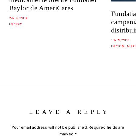
Baylor de AmeriCares
Fundatia
23/05/2014
campania
IN "CSR"
distribu
11/09/2015
IN "COMUNITAT
LEAVE A REPLY
Your email address will not be published.
Required fields are
marked
*