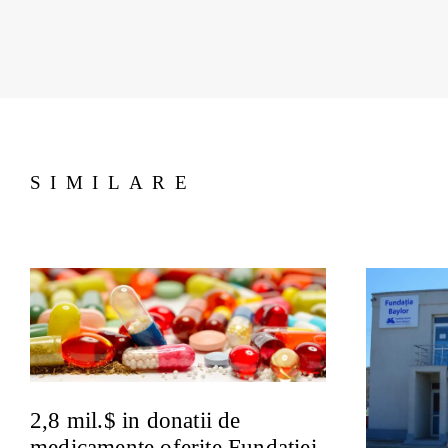
SIMILARE
2,8 mil.$ in donatii de
medicamente oferite Fundatiei