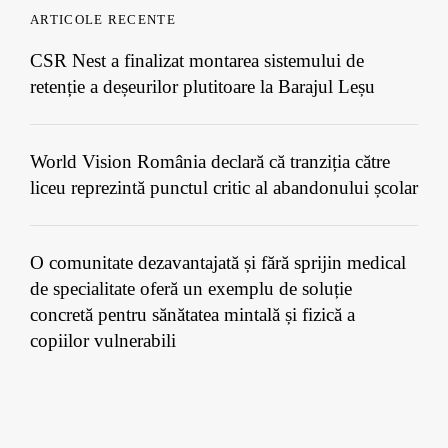
ARTICOLE RECENTE
CSR Nest a finalizat montarea sistemului de
retenție a deșeurilor plutitoare la Barajul Leșu
World Vision România declară că tranziția către
liceu reprezintă punctul critic al abandonului școlar
O comunitate dezavantajată și fără sprijin medical
de specialitate oferă un exemplu de soluție
concretă pentru sănătatea mintală și fizică a
copiilor vulnerabili