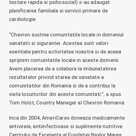
testare rapida si psihosocial) s-au adaugat
planificarea familiala si servicii primare de
cardiologie.
“Chevron sustine comunitatile locale in domeniul
sanatatii si sigurantei. Acestea sunt valori
esentiale pentru activitatea noastra si de aceea
sprijinim comunitatile locale in aceste domenii.
Avem placerea de a colabora la imbunatatirea
rezultatelor privind starea de sanatate a
comunitatilor din Romania si de a contribui la
viata locuitorilor din aceste comunitati.”, a spus
Tom Holst, Country Manager al Chevron Romania.
Inca din 2004, AmeriCares doneaza medicamente
antivirale, antiinfectioase si suplimente nutritive
Centrului de Excelenta al Fundatiei Baylor Marea