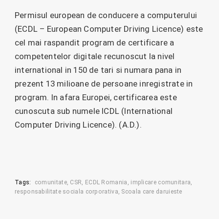
Permisul european de conducere a computerului
(ECDL – European Computer Driving Licence) este
cel mai raspandit program de certificare a
competentelor digitale recunoscut la nivel
international in 150 de tari si numara pana in
prezent 13 milioane de persoane inregistrate in
program. In afara Europei, certificarea este
cunoscuta sub numele ICDL (International
Computer Driving Licence). (A.D.).
Tags:
comunitate
CSR
ECDL Romania
implicare comunitara
responsabilitate sociala corporativa
Scoala care daruieste