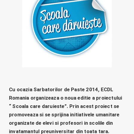
Cu ocazia Sarbatorilor de Paste 2014, ECDL
Romania organizeaza o noua editie a proiectului
“ Scoala care daruieste”. Prin acest proiect se
promoveaza si se sprijina initiativele umanitare
organizate de elevi si profesori in scolile din
invatamantul preuniversitar din toata tara.