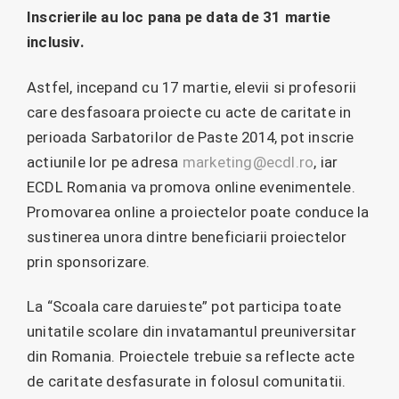
Inscrierile au loc pana pe data de 31 martie
inclusiv.
Astfel, incepand cu 17 martie, elevii si profesorii
care desfasoara proiecte cu acte de caritate in
perioada Sarbatorilor de Paste 2014, pot inscrie
actiunile lor pe adresa
marketing@ecdl.ro
, iar
ECDL Romania va promova online evenimentele.
Promovarea online a proiectelor poate conduce la
sustinerea unora dintre beneficiarii proiectelor
prin sponsorizare.
La “Scoala care daruieste” pot participa toate
unitatile scolare din invatamantul preuniversitar
din Romania. Proiectele trebuie sa reflecte acte
de caritate desfasurate in folosul comunitatii.