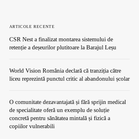
ARTICOLE RECENTE
CSR Nest a finalizat montarea sistemului de
retenție a deșeurilor plutitoare la Barajul Leșu
World Vision România declară că tranziția către
liceu reprezintă punctul critic al abandonului școlar
O comunitate dezavantajată și fără sprijin medical
de specialitate oferă un exemplu de soluție
concretă pentru sănătatea mintală și fizică a
copiilor vulnerabili