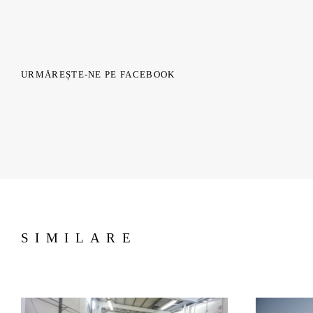
URMĂREȘTE-NE PE FACEBOOK
SIMILARE