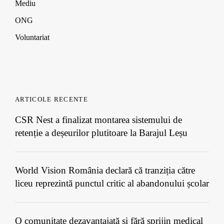
Mediu
ONG
Voluntariat
ARTICOLE RECENTE
CSR Nest a finalizat montarea sistemului de
retenție a deșeurilor plutitoare la Barajul Leșu
World Vision România declară că tranziția către
liceu reprezintă punctul critic al abandonului școlar
O comunitate dezavantajată și fără sprijin medical