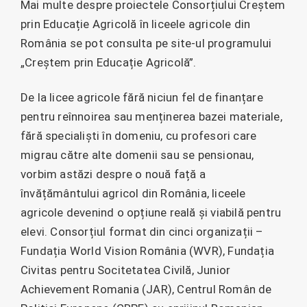
Mai multe despre proiectele Consorțiului Creștem
prin Educație Agricolă în liceele agricole din
România se pot consulta pe site-ul programului
„Creștem prin Educație Agricolă”.
De la licee agricole fără niciun fel de finanțare
pentru reînnoirea sau menținerea bazei materiale,
fără specialiști în domeniu, cu profesori care
migrau către alte domenii sau se pensionau,
vorbim astăzi despre o nouă față a
învățământului agricol din România, liceele
agricole devenind o opțiune reală și viabilă pentru
elevi. Consorțiul format din cinci organizații –
Fundația World Vision România (WVR), Fundația
Civitas pentru Socitetatea Civilă, Junior
Achievement Romania (JAR), Centrul Român de