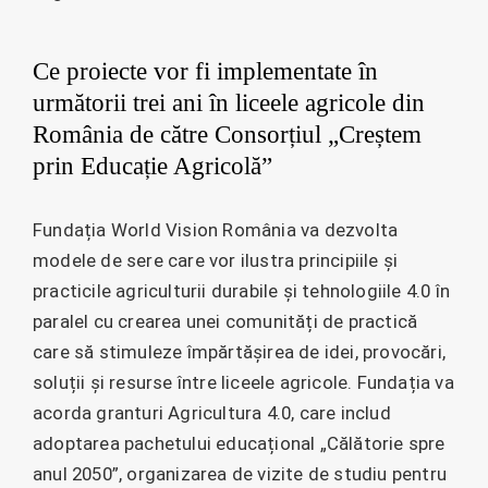
Ce proiecte vor fi implementate în
următorii trei ani în liceele agricole din
România de către Consorțiul „Creștem
prin Educație Agricolă”
Fundația World Vision România va dezvolta
modele de sere care vor ilustra principiile și
practicile agriculturii durabile și tehnologiile 4.0 în
paralel cu crearea unei comunități de practică
care să stimuleze împărtășirea de idei, provocări,
soluții și resurse între liceele agricole. Fundația va
acorda granturi Agricultura 4.0, care includ
adoptarea pachetului educațional „Călătorie spre
anul 2050”, organizarea de vizite de studiu pentru