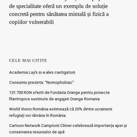
de specialitate oferă un exemplu de soluție
concretă pentru sănătatea mintală și fizică a
copiilor vulnerabili
CELE MAI CITITE
Academia Lay’s si-a ales castigatorii
Consumix prezinta: “Nomophobiac”
131.700 RON oferiti de Fundatia Orange pentru proiecte
filantropice sustinute de angajati Orange Romania
World Vision România estimează că 20% dintre ucrainenii
refugiați vor rămâne în România
Cartoon Network Campionii Climei celebrează importanța apei și
conservarea resurselor de apă