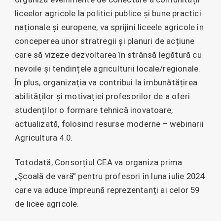
liceelor agricole la politici publice și bune practici
naționale și europene, va sprijini liceele agricole în
conceperea unor stratregii și planuri de acțiune
care să vizeze dezvoltarea în strânsă legătură cu
nevoile și tendințele agriculturii locale/regionale.
În plus, organizația va contribui la îmbunătățirea
abilităților și motivației profesorilor de a oferi
studenților o formare tehnică inovatoare,
actualizată, folosind resurse moderne – webinarii
Agricultura 4.0.
Totodată, Consorțiul CEA va organiza prima
„Școală de vară” pentru profesori în luna iulie 2024
care va aduce împreună reprezentanți ai celor 59
de licee agricole.