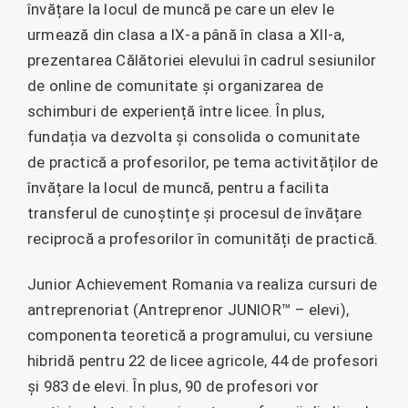
învățare la locul de muncă pe care un elev le
urmează din clasa a IX-a până în clasa a XII-a,
prezentarea Călătoriei elevului în cadrul sesiunilor
de online de comunitate și organizarea de
schimburi de experiență între licee. În plus,
fundația va dezvolta și consolida o comunitate
de practică a profesorilor, pe tema activităților de
învățare la locul de muncă, pentru a facilita
transferul de cunoștințe și procesul de învățare
reciprocă a profesorilor în comunități de practică.
Junior Achievement Romania va realiza cursuri de
antreprenoriat (Antreprenor JUNIOR™ – elevi),
componenta teoretică a programului, cu versiune
hibridă pentru 22 de licee agricole, 44 de profesori
și 983 de elevi. În plus, 90 de profesori vor