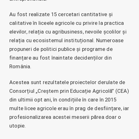
Au fost realizate 15 cercetari cantitative și
calitative în liceele agricole cu privire la practica
elevilor, relația cu agribusiness, nevoile școlilor și
relația cu ecosistemul instituțional. Numeroase
propuneri de politici publice și programe de
finanțare au fost înaintate decidenților din
România.
Acestea sunt rezultatele proiectelor derulate de
Consorțiul „Creștem prin Educație Agricolă” (CEA)
din ultimii opt ani, în condițiile în care în 2015
multe licee agricole erau în prag de desființare, iar
profesionalizarea acestei meserii părea doar o
utopie.