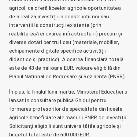
agricol, ce oferă liceelor agricole oportunitatea
de a realiza investiții în construcții noi sau
intervenții la construcții existente (prin
reabilitarea/renovarea infrastructurii) precum și
diverse dotări pentru liceu (materiale, mobilier,
echipamente digitale specifice activității
didactice și practice). Alocarea financiară totală
este de 43 de milioane EUR, valoare eligibilă din
Planul Național de Redresare și Reziliență (PNRR).
În plus, la finalul lunii martie, Ministerul Educației a
lansat în consultare publică Ghidul pentru
formarea profesorilor de specialitate din liceele
agricole beneficiare ale măsurii PNRR de investiții.
Solicitanți eligibili sunt universitățile agricole și
bugetul total este de 600 000 EUR.