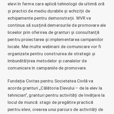
elevi în ferme care aplică tehnologii de ultimă oră
și practici de mediu durabile și achiziții de
echipamente pentru demonstrații. WVR va
continua să susțină demersurile de promovare ale
liceelor prin oferirea de granturi și consultanță
pentru proiectarea și implementarea campaniilor
locale. Mai multe webinarii de comunicare vor fi
organizate pentru construirea de strategii și
îmbunătățirea metodelor și canalelor de
comunicare în campaniile de promovare.
Fundația Civitas pentru Societatea Civilă va
acorda granturi „Călătoria Elevului – de la elev la
tehnician”, granturi pentru activități de învățare la
locul de muncă: stagii de pregătire practică
pentru elevi, crearea unui parcurs de activități de