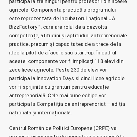
participa la traininguri pentru profesorii din liceele
agricole. Componenta practică a programului
este reprezentată de Incubatorul național JA
BizzFactory™, care are rolul de a dezvolta
competențe, atitudini și aptitudini antreprenoriale
practice, precum și capacitatea de a trece de la
idee la pilot de afacere sau start-up. În cadrul
acestei componente vor fi implicați 118 elevi din
zece licee agricole. Peste 230 de elevi vor
participa la Innovation Days și cinci licee agricole
vor fi sprijinite cu granturi pentru educație
antreprenorială. Cele mai bune echipe vor
participa la Competiția de antreprenoriat – ediția
națională și internațională.
Centrul Român de Politici Europene (CRPE) va
organiza evenimente de conectare a comunității