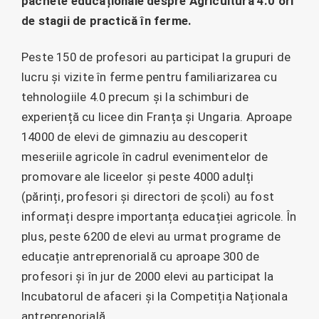
pachete educaționale despre Agricultura 4.0 ori
de stagii de practică în ferme.
Peste 150 de profesori au participat la grupuri de
lucru și vizite în ferme pentru familiarizarea cu
tehnologiile 4.0 precum și la schimburi de
experiență cu licee din Franța și Ungaria. Aproape
14000 de elevi de gimnaziu au descoperit
meseriile agricole în cadrul evenimentelor de
promovare ale liceelor și peste 4000 adulți
(părinți, profesori și directori de școli) au fost
informați despre importanța educației agricole. În
plus, peste 6200 de elevi au urmat programe de
educație antreprenorială cu aproape 300 de
profesori și în jur de 2000 elevi au participat la
Incubatorul de afaceri și la Competiția Naționala
antreprenorială.