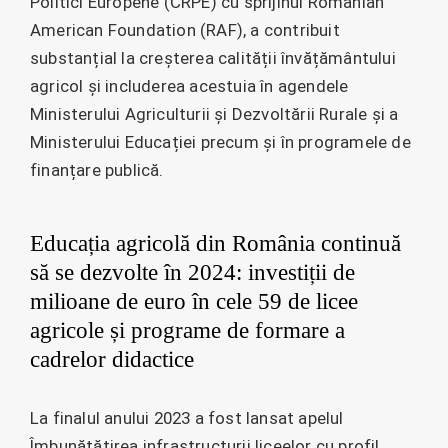
Politici Europene (CRPE) cu sprijinul Romanian
American Foundation (RAF), a contribuit
substanțial la creșterea calității învățământului
agricol și includerea acestuia în agendele
Ministerului Agriculturii și Dezvoltării Rurale și a
Ministerului Educației precum și în programele de
finanțare publică.
Educația agricolă din România continuă
să se dezvolte în 2024: investiții de
milioane de euro în cele 59 de licee
agricole și programe de formare a
cadrelor didactice
La finalul anului 2023 a fost lansat apelul
Îmbunătățirea infrastructurii liceelor cu profil