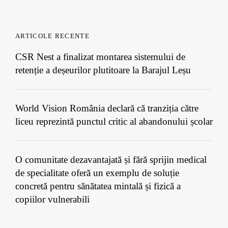
ARTICOLE RECENTE
CSR Nest a finalizat montarea sistemului de
retenție a deșeurilor plutitoare la Barajul Leșu
World Vision România declară că tranziția către
liceu reprezintă punctul critic al abandonului școlar
O comunitate dezavantajată și fără sprijin medical
de specialitate oferă un exemplu de soluție
concretă pentru sănătatea mintală și fizică a
copiilor vulnerabili