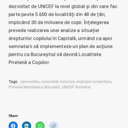
dezvoltat de UNICEF la nivel global și din care fac
parte peste 5.600 de localități din 48 de țări,
implicând 30 de milioane de copii. Înțelegerea
prevede realizarea unei analize a situației
drepturilor copilului în Capitală, urmând ca apoi
semnatarii să implementeze un plan de acțiune
pentru ca Bucureștiul să devină Localitate
Prietenă a Copiilor.
Tags:
comunitate
comunitati incluzive
implicare comunitara
Primaria Municipiului Bucuresti
UNICEF Romania
Share
C
C
C
C