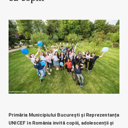
Primăria Municipiului București și Reprezentanța
UNICEF în România invită copiii, adolescenții și