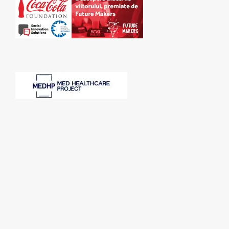
SPONSORI: