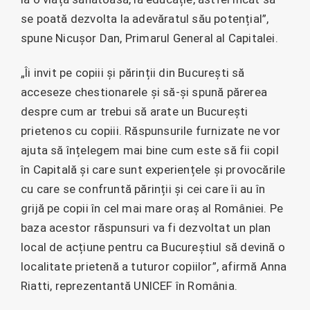
se poată dezvolta la adevăratul său potențial”,
spune Nicușor Dan, Primarul General al Capitalei.
„Îi invit pe copiii și părinții din București să
acceseze chestionarele și să-și spună părerea
despre cum ar trebui să arate un București
prietenos cu copiii. Răspunsurile furnizate ne vor
ajuta să înțelegem mai bine cum este să fii copil
în Capitală și care sunt experiențele și provocările
cu care se confruntă părinții și cei care îi au în
grijă pe copii în cel mai mare oraș al României. Pe
baza acestor răspunsuri va fi dezvoltat un plan
local de acțiune pentru ca Bucureștiul să devină o
localitate prietenă a tuturor copiilor”, afirmă Anna
Riatti, reprezentantă UNICEF în România.