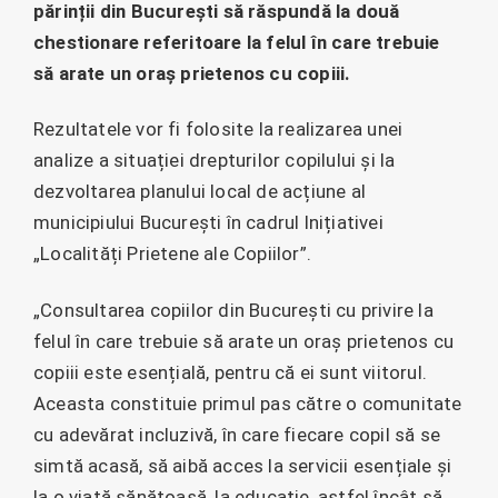
părinții din București să răspundă la două
chestionare referitoare la felul în care trebuie
să arate un oraș prietenos cu copiii.
Rezultatele vor fi folosite la realizarea unei
analize a situației drepturilor copilului și la
dezvoltarea planului local de acțiune al
municipiului București în cadrul Inițiativei
„Localități Prietene ale Copiilor”.
„Consultarea copiilor din București cu privire la
felul în care trebuie să arate un oraș prietenos cu
copiii este esențială, pentru că ei sunt viitorul.
Aceasta constituie primul pas către o comunitate
cu adevărat incluzivă, în care fiecare copil să se
simtă acasă, să aibă acces la servicii esențiale și
la o viață sănătoasă, la educație, astfel încât să