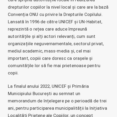
drepturilor copiilor la nivel local și care are la bază
Convenția ONU cu privire la Drepturile Copilului.
Lansată în 1996 de către UNICEF și UN-Habitat,
reprezintă o rețea care aduce împreună
autoritățile și alți actori relevanți, cum sunt
organizațiile neguvernamentale, sectorul privat,
mediul academic, mass-media și, cel mai
important, copiii care doresc ca orașele și
comunitățile lor să fie mai prietenoase pentru
copii.
La finalul anului 2022, UNICEF și Primăria
Municipiului București au semnat un
memorandum de înțelegere pe o perioadă de trei
ani, pentru participarea municipalității la Inițiativa
Localități Prietene ale Copiilor, un concept