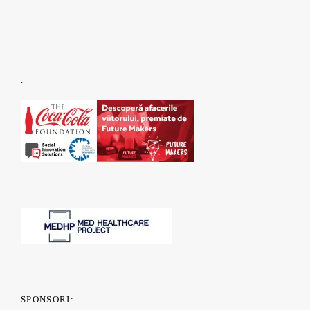
.
SPONSORI: