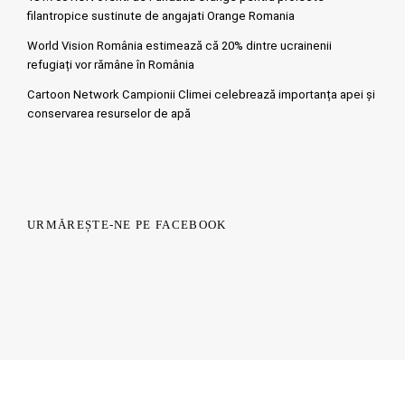
filantropice sustinute de angajati Orange Romania
World Vision România estimează că 20% dintre ucrainenii
refugiați vor rămâne în România
Cartoon Network Campionii Climei celebrează importanța apei și
conservarea resurselor de apă
URMĂREȘTE-NE PE FACEBOOK