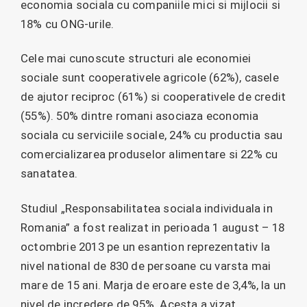
economia sociala cu companiile mici si mijlocii si
18% cu ONG-urile.
Cele mai cunoscute structuri ale economiei
sociale sunt cooperativele agricole (62%), casele
de ajutor reciproc (61%) si cooperativele de credit
(55%). 50% dintre romani asociaza economia
sociala cu serviciile sociale, 24% cu productia sau
comercializarea produselor alimentare si 22% cu
sanatatea.
Studiul „Responsabilitatea sociala individuala in
Romania” a fost realizat in perioada 1 august – 18
octombrie 2013 pe un esantion reprezentativ la
nivel national de 830 de persoane cu varsta mai
mare de 15 ani. Marja de eroare este de 3,4%, la un
nivel de incredere de 95%. Acesta a vizat