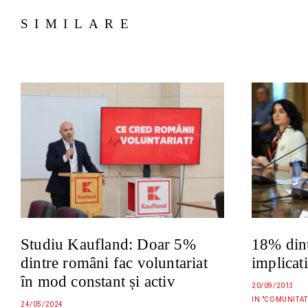
SIMILARE
18% dint
Studiu Kaufland: Doar 5%
implicati
dintre români fac voluntariat
în mod constant și activ
20/09/2013
IN "COMUNITAT
24/05/2024