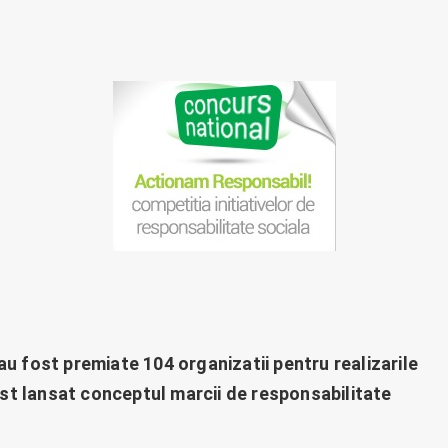
u fost premiate 104 organizatii pentru realizarile
fost lansat conceptul marcii de responsabilitate