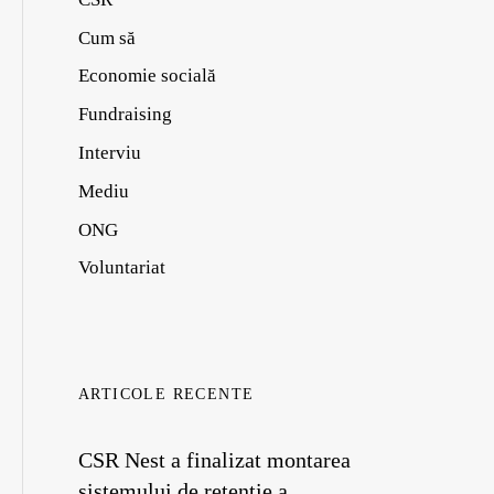
Cum să
Economie socială
Fundraising
Interviu
Mediu
ONG
Voluntariat
ARTICOLE RECENTE
CSR Nest a finalizat montarea
sistemului de retenție a