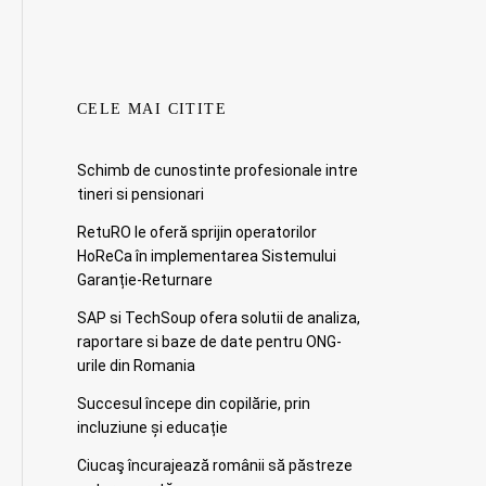
CELE MAI CITITE
Schimb de cunostinte profesionale intre
tineri si pensionari
RetuRO le oferă sprijin operatorilor
HoReCa în implementarea Sistemului
Garanție-Returnare
SAP si TechSoup ofera solutii de analiza,
raportare si baze de date pentru ONG-
urile din Romania
Succesul începe din copilărie, prin
incluziune și educație
Ciucaş încurajează românii să păstreze