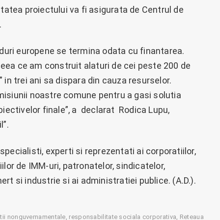
tatea proiectului va fi asigurata de Centrul de
.
nduri europene se termina odata cu finantarea.
eea ce am construit alaturi de cei peste 200 de
in trei ani sa dispara din cauza resurselor.
isiunii noastre comune pentru a gasi solutia
biectivelor finale”, a declarat Rodica Lupu,
”.
ecialisti, experti si reprezentati ai corporatiilor,
lor de IMM-uri, patronatelor, sindicatelor,
t si industrie si ai administratiei publice. (A.D.).
tii nonguvernamentale
responsabilitate sociala corporativa
Reteaua