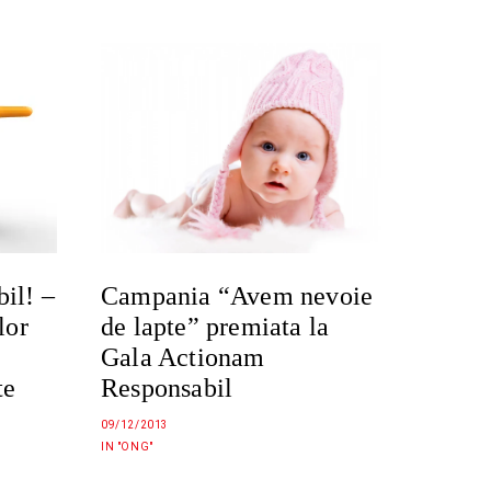
il! –
Campania “Avem nevoie
lor
de lapte” premiata la
Gala Actionam
te
Responsabil
09/12/2013
IN "ONG"