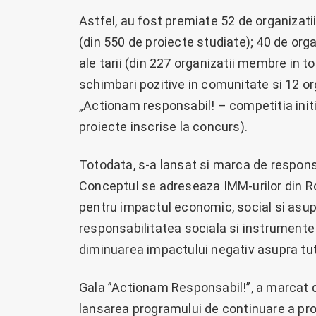
Astfel, au fost premiate 52 de organizati
(din 550 de proiecte studiate); 40 de org
ale tarii (din 227 organizatii membre in t
schimbari pozitive in comunitate si 12 or
„Actionam responsabil! – competitia initi
proiecte inscrise la concurs).
Totodata, s-a lansat si marca de respons
Conceptul se adreseaza IMM-urilor din R
pentru impactul economic, social si asupra
responsabilitatea sociala si instrumente 
diminuarea impactului negativ asupra tut
Gala ”Actionam Responsabil!”, a marcat d
lansarea programului de continuare a pr