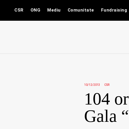
Skip
CSR
ONG
Mediu
Comunitate
Fundraising
to
content
10/12/2013
CSR
104 or
Gala 