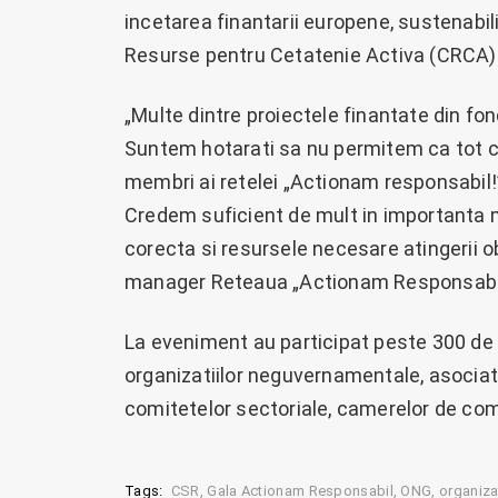
incetarea finantarii europene, sustenabili
Resurse pentru Cetatenie Activa (CRCA)
„Multe dintre proiectele finantate din fo
Suntem hotarati sa nu permitem ca tot c
membri ai retelei „Actionam responsabil!” 
Credem suficient de mult in importanta m
corecta si resursele necesare atingerii o
manager Reteaua „Actionam Responsabil
La eveniment au participat peste 300 de sp
organizatiilor neguvernamentale, asociatii
comitetelor sectoriale, camerelor de comer
Tags:
CSR
Gala Actionam Responsabil
ONG
organiza