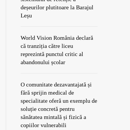
deșeurilor plutitoare la Barajul
Leșu
World Vision România declară
că tranziția către liceu
reprezintă punctul critic al
abandonului școlar
O comunitate dezavantajată și
fără sprijin medical de
specialitate oferă un exemplu de
soluție concretă pentru
sănătatea mintală și fizică a
copiilor vulnerabili