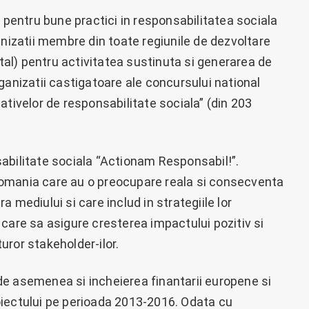
i pentru bune practici in responsabilitatea sociala
anizatii membre din toate regiunile de dezvoltare
otal) pentru activitatea sustinuta si generarea de
ganizatii castigatoare ale concursului national
ativelor de responsabilitate sociala” (din 203
abilitate sociala “Actionam Responsabil!”.
omania care au o preocupare reala si consecventa
 mediului si care includ in strategiile lor
care sa asigure cresterea impactului pozitiv si
uror stakeholder-ilor.
e asemenea si incheierea finantarii europene si
oiectului pe perioada 2013-2016. Odata cu