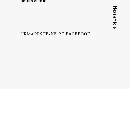
natura curată
Next article
URMĂREȘTE-NE PE FACEBOOK