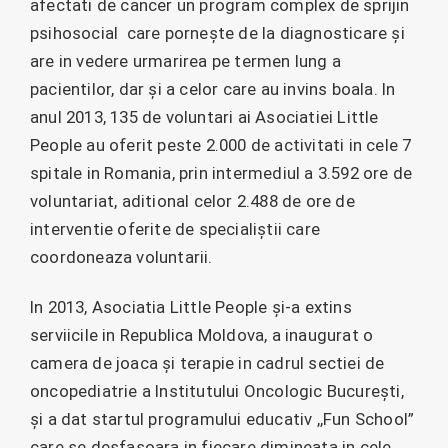
afectati de cancer un program complex de sprijin
psihosocial care pornește de la diagnosticare și
are in vedere urmarirea pe termen lung a
pacientilor, dar și a celor care au invins boala. In
anul 2013, 135 de voluntari ai Asociatiei Little
People au oferit peste 2.000 de activitati in cele 7
spitale in Romania, prin intermediul a 3.592 ore de
voluntariat, aditional celor 2.488 de ore de
interventie oferite de specialiștii care
coordoneaza voluntarii.
In 2013, Asociatia Little People și-a extins
serviicile in Republica Moldova, a inaugurat o
camera de joaca și terapie in cadrul sectiei de
oncopediatrie a Institutului Oncologic București,
și a dat startul programului educativ ,,Fun School”
care se desfașoara in fiecare dimineata in cele