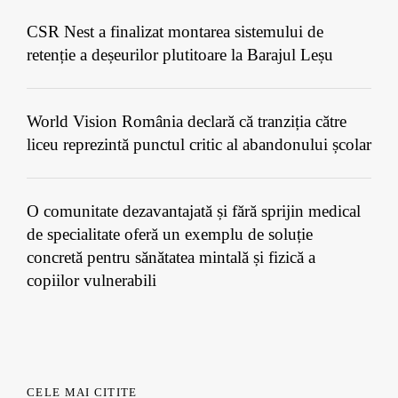
CSR Nest a finalizat montarea sistemului de
retenție a deșeurilor plutitoare la Barajul Leșu
World Vision România declară că tranziția către
liceu reprezintă punctul critic al abandonului școlar
O comunitate dezavantajată și fără sprijin medical
de specialitate oferă un exemplu de soluție
concretă pentru sănătatea mintală și fizică a
copiilor vulnerabili
CELE MAI CITITE