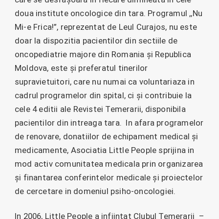
doua institute oncologice din tara. Programul ,,Nu
Mi-e Frica!”, reprezentat de Leul Curajos, nu este
doar la dispozitia pacientilor din sectiile de
oncopediatrie majore din Romania și Republica
Moldova, este și preferatul tinerilor
supravietuitori, care nu numai ca voluntariaza in
cadrul programelor din spital, ci și contribuie la
cele 4 editii ale Revistei Temerarii, disponibila
pacientilor din intreaga tara. In afara programelor
de renovare, donatiilor de echipament medical și
medicamente, Asociatia Little People sprijina in
mod activ comunitatea medicala prin organizarea
și finantarea conferintelor medicale și proiectelor
de cercetare in domeniul psiho-oncologiei.
In 2006, Little People a infiintat Clubul Temerarii –