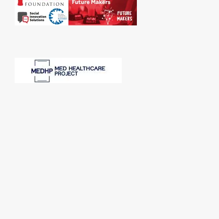
SPONSORI: