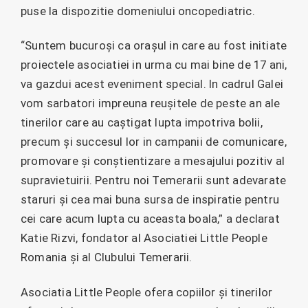
puse la dispozitie domeniului oncopediatric.
“Suntem bucuroși ca orașul in care au fost initiate
proiectele asociatiei in urma cu mai bine de 17 ani,
va gazdui acest eveniment special. In cadrul Galei
vom sarbatori impreuna reușitele de peste an ale
tinerilor care au caștigat lupta impotriva bolii,
precum și succesul lor in campanii de comunicare,
promovare și conștientizare a mesajului pozitiv al
supravietuirii. Pentru noi Temerarii sunt adevarate
staruri și cea mai buna sursa de inspiratie pentru
cei care acum lupta cu aceasta boala,” a declarat
Katie Rizvi, fondator al Asociatiei Little People
Romania și al Clubului Temerarii.
Asociatia Little People ofera copiilor și tinerilor