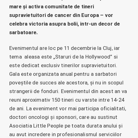
mare și activa comunitate de tineri
supravietuitori de cancer din Europa – vor
celebra victoria asupra bolii, intr-un decor de
sarbatoare.
Evenimentul are loc pe 11 decembrie la Cluj, iar
tema aleasa este „Staruri de la Hollywood” si
este dedicat exclusiv tinerilor supravietuitori.
Gala este organizata anual pentru a sarbatori
poveștile de succes ale acestora, și nu in scopul
strangerii de fonduri. Evenimentul din acest an va
reuni aproximativ 150 tineri cu varste intre 14-24
de ani. La eveniment vor mai participa oficialitati,
doctori oncologi și sponsori, care au sustinut
Asociatia Little People pe toata durata anului și
au avut incredere in profesionalismul serviciilor