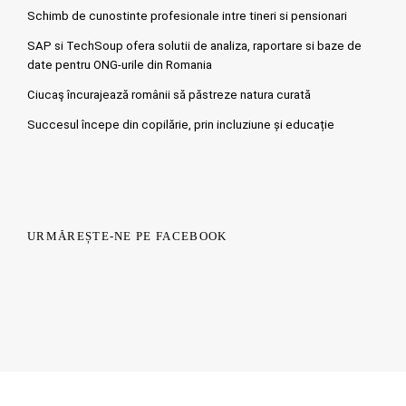
Schimb de cunostinte profesionale intre tineri si pensionari
SAP si TechSoup ofera solutii de analiza, raportare si baze de
date pentru ONG-urile din Romania
Ciucaş încurajează românii să păstreze natura curată
Succesul începe din copilărie, prin incluziune și educație
URMĂREȘTE-NE PE FACEBOOK