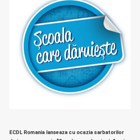
ECDL Romania lanseaza cu ocazia sarbatorilor