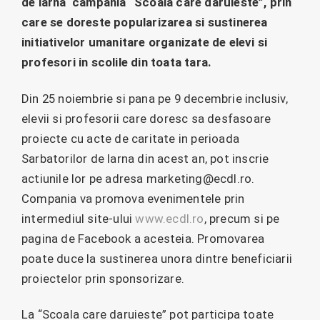
de iarna campania “Scoala care daruieste”, prin
care se doreste popularizarea si sustinerea
initiativelor umanitare organizate de elevi si
profesori in scolile din toata tara.
Din 25 noiembrie si pana pe 9 decembrie inclusiv,
elevii si profesorii care doresc sa desfasoare
proiecte cu acte de caritate in perioada
Sarbatorilor de Iarna din acest an, pot inscrie
actiunile lor pe adresa marketing@ecdl.ro.
Compania va promova evenimentele prin
intermediul site-ului
www.ecdl.ro
, precum si pe
pagina de Facebook a acesteia. Promovarea
poate duce la sustinerea unora dintre beneficiarii
proiectelor prin sponsorizare.
La “Scoala care daruieste” pot participa toate