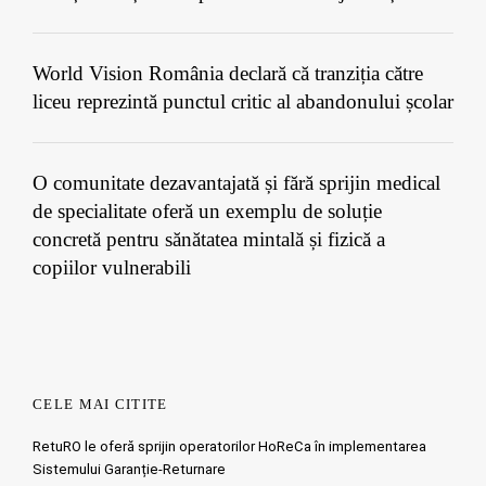
World Vision România declară că tranziția către
liceu reprezintă punctul critic al abandonului școlar
O comunitate dezavantajată și fără sprijin medical
de specialitate oferă un exemplu de soluție
concretă pentru sănătatea mintală și fizică a
copiilor vulnerabili
CELE MAI CITITE
RetuRO le oferă sprijin operatorilor HoReCa în implementarea
Sistemului Garanție-Returnare