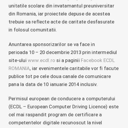
unitatile scolare din invatamantul preuniversitar
din Romania, iar proiectele depuse de acestea
trebuie sa reflecte acte de caritate desfasurate
in folosul comunitatii.
Anuntarea sponsorizarilor se va face in
perioada 10 – 20 decembrie 2013 prin intermediul
site-ului
www.ecdl.ro
si a paginii
Facebook ECDL
ROMANIA
, iar evenimentele caritabile vor fi facute
publice tot pe cele doua canale de comunicare
pana la data de 10 ianuarie 2014 inclusiv.
Permisul european de conducere a computerului
(ECDL – European Computer Driving Licence) este
cel mai raspandit program de certificare a
competentelor digitale recunoscut la nivel