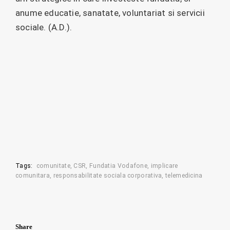
anume educatie, sanatate, voluntariat si servicii
sociale. (A.D.).
Tags:
comunitate
CSR
Fundatia Vodafone
implicare
comunitara
responsabilitate sociala corporativa
telemedicina
Share