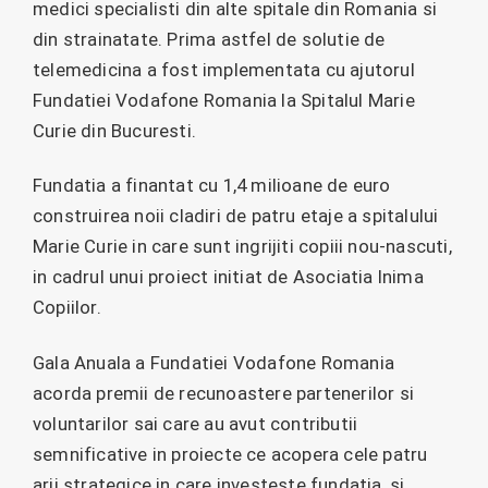
medici specialisti din alte spitale din Romania si
din strainatate. Prima astfel de solutie de
telemedicina a fost implementata cu ajutorul
Fundatiei Vodafone Romania la Spitalul Marie
Curie din Bucuresti.
Fundatia a finantat cu 1,4 milioane de euro
construirea noii cladiri de patru etaje a spitalului
Marie Curie in care sunt ingrijiti copiii nou-nascuti,
in cadrul unui proiect initiat de Asociatia Inima
Copiilor.
Gala Anuala a Fundatiei Vodafone Romania
acorda premii de recunoastere partenerilor si
voluntarilor sai care au avut contributii
semnificative in proiecte ce acopera cele patru
arii strategice in care investeste fundatia, si