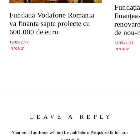
Fundați
Fundatia Vodafone Romania
finanțea
va finanta sapte proiecte cu
renovarea
600.000 de euro
de nou-n
16/05/2017
21/05/2021
IN "ONG"
IN "ONG"
LEAVE A REPLY
Your email address will not be published.
Required fields are
marked
*