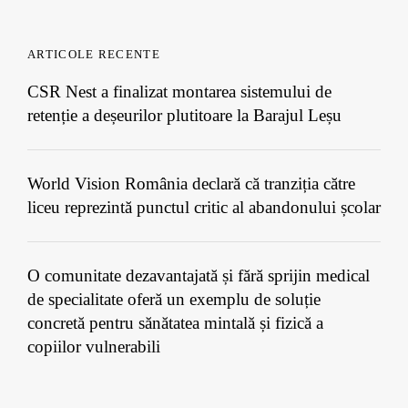
ARTICOLE RECENTE
CSR Nest a finalizat montarea sistemului de
retenție a deșeurilor plutitoare la Barajul Leșu
World Vision România declară că tranziția către
liceu reprezintă punctul critic al abandonului școlar
O comunitate dezavantajată și fără sprijin medical
de specialitate oferă un exemplu de soluție
concretă pentru sănătatea mintală și fizică a
copiilor vulnerabili