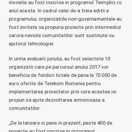
inovatie au fost inscrise in programul Teimplici.ro
anul acesta. In cadrul celei de-a treia editii a
programului, organizatiile non-guvernamentale au
fost invitate sa propuna proiecte prin intermediul
carora nevoile comunitatilor sunt sustinute cu
ajutorul tehnologiei.
In urma evaluarii juriului, au fost selectate 10
organizatii care pe parcursul anului 2017 vor
beneficia de fonduri totale de pana la 70.000 de
euro oferite de Telekom Romania pentru
implementarea proiectelor prin care acestea isi
propun sa ajute dezvoltarea armonioasa a
comunitatilor.
„De la lansare si pana in prezent, peste 400 de
proiecte au fost inscrise in programul