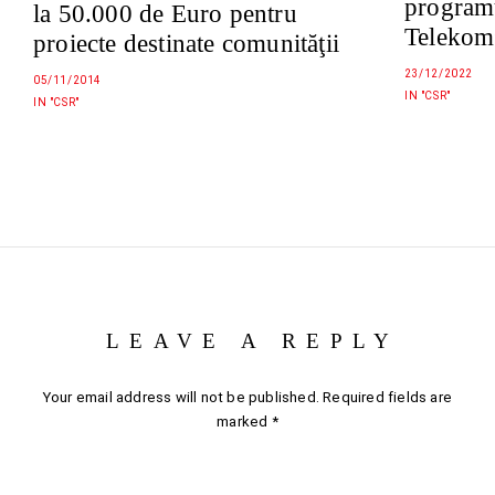
program
la 50.000 de Euro pentru
Telekom
proiecte destinate comunităţii
23/12/2022
05/11/2014
IN "CSR"
IN "CSR"
LEAVE A REPLY
Your email address will not be published.
Required fields are
marked
*