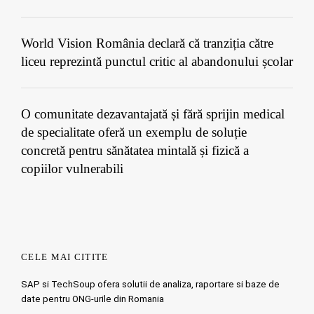
World Vision România declară că tranziția către
liceu reprezintă punctul critic al abandonului școlar
O comunitate dezavantajată și fără sprijin medical
de specialitate oferă un exemplu de soluție
concretă pentru sănătatea mintală și fizică a
copiilor vulnerabili
CELE MAI CITITE
SAP si TechSoup ofera solutii de analiza, raportare si baze de
date pentru ONG-urile din Romania