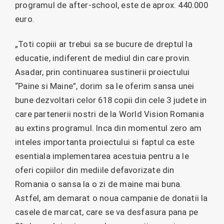
programul de after-school, este de aprox. 440.000
euro.
„Toti copiii ar trebui sa se bucure de dreptul la
educatie, indiferent de mediul din care provin.
Asadar, prin continuarea sustinerii proiectului
“Paine si Maine”, dorim sa le oferim sansa unei
bune dezvoltari celor 618 copii din cele 3 judete in
care partenerii nostri de la World Vision Romania
au extins programul. Inca din momentul zero am
inteles importanta proiectului si faptul ca este
esentiala implementarea acestuia pentru a le
oferi copiilor din mediile defavorizate din
Romania o sansa la o zi de maine mai buna.
Astfel, am demarat o noua campanie de donatii la
casele de marcat, care se va desfasura pana pe