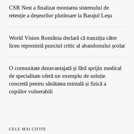
CSR Nest a finalizat montarea sistemului de
retenție a deșeurilor plutitoare la Barajul Leșu
World Vision România declară că tranziția către
liceu reprezintă punctul critic al abandonului școlar
O comunitate dezavantajată și fără sprijin medical
de specialitate oferă un exemplu de soluție
concretă pentru sănătatea mintală și fizică a
copiilor vulnerabili
CELE MAI CITITE