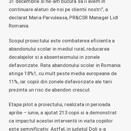
31 decembrie si ne-am bucura sa ii avem in
continuare alaturi de noi pe clientii nostri”, a
declarat Maria Parvuleasa, PR&CSR Manager Lidl
Romania.
Scopul proiectului este combaterea eficienta a
abandonului scolar in mediul rural, reducerea
decalajelor si a absenteismului in zonele
defavorizate. Rata abandonului scolar in Romania
atinge 18%1, cu mult peste media europeana de
11%, iar copiii din zonele defavorizate ale tarii
prezinta un risc de abandon crescut.
Etapa pilot a proiectului, realizata in perioada
aprilie – iunie, a ajutat 213 copii si a demonstrat
ca impactul acestei interventii in viata copiilor
este semnificativ. Astfel, in judetul Dolj s-a