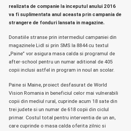
realizata de companie la inceputul anului 2016
va fi suplimentata anul aceasta prin campania de
strangere de fonduri lansata in magazine.
Donatiile stranse prin intermediul campaniei din
magazinele Lidl si prin SMS la 8844 cu textul
„Paine” vor asigura masa calda si programul de
after-school pentru un numar aditional de 405
copii inclusi astfel in program in noul an scolar.
Paine si Maine, proiect desfasurat de World
Vision Romania in beneficiul celor mai vulnerabili
copii din mediul rural, cuprinde acum 18 sate din
trei judete si un numar de 618 copii din ciclul
primar. Costul total pentru interventia de un an,
care cuprinde o masa calda oferita zilnic si