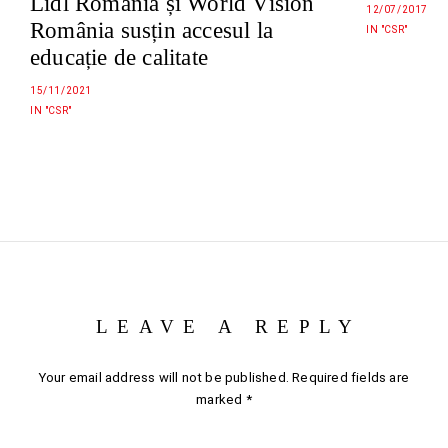
Lidl România și World Vision
12/07/2017
România susțin accesul la
IN "CSR"
educație de calitate
15/11/2021
IN "CSR"
LEAVE A REPLY
Your email address will not be published.
Required fields are
marked
*