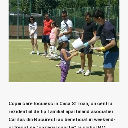
Copiii care locuiesc in Casa Sf Ioan, un centru
rezidential de tip familial apartinand asociatiei
Caritas din Bucuresti au beneficiat in weekend-
ul trecut de ”un regal sportiv” la clubul GM