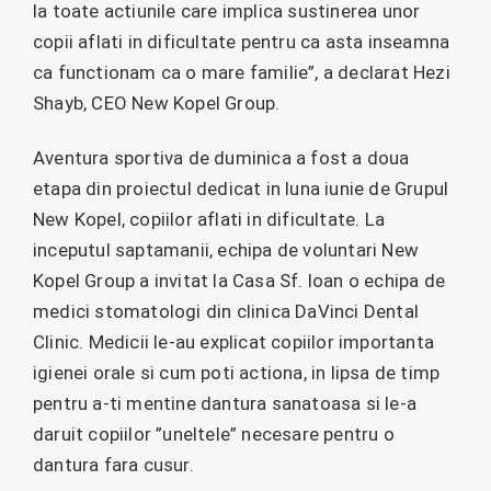
la toate actiunile care implica sustinerea unor
copii aflati in dificultate pentru ca asta inseamna
ca functionam ca o mare familie”, a declarat Hezi
Shayb, CEO New Kopel Group.
Aventura sportiva de duminica a fost a doua
etapa din proiectul dedicat in luna iunie de Grupul
New Kopel, copiilor aflati in dificultate. La
inceputul saptamanii, echipa de voluntari New
Kopel Group a invitat la Casa Sf. Ioan o echipa de
medici stomatologi din clinica DaVinci Dental
Clinic. Medicii le-au explicat copiilor importanta
igienei orale si cum poti actiona, in lipsa de timp
pentru a-ti mentine dantura sanatoasa si le-a
daruit copiilor ”uneltele” necesare pentru o
dantura fara cusur.