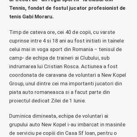
Tennis, fondat de fostul jucator profesionist de
tenis Gabi Moraru.
Timp de cateva ore, cei 40 de copii, cu varste
cuprinse intre 4 si 18 ani au fost initiati in tainele
celui mai in voga sport din Romania – tenisul de
camp- de echipa de traineri ai Clubului, sub
indrumarea lui Cristian Rosca. Actiunea a fost
coordonata de caravana de voluntari a New Kopel
Group, unul dintre cei ma importanti jucatori din
piata auto romaneasca si a facut parte din
proiectul dedicat Zilei de 1 Iunie.
Duminica dimineata, echipa de voluntari ai
grupului auto New Kopel i-au imbarcat in masinile
de serviciu pe copiii din Casa Sf Ioan, pentru o