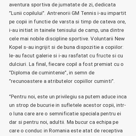
aventura sportiva de jumatate de zi, dedicata
”Lunii copilului”. Antrenorii GM Tennis i-au impartit
pe copii in functie de varsta si timp de cateva ore,
i-au initiat in tainele tenisului de camp, una dintre
cele mai nobile discipline sportive. Voluntarii New
Kopel s-au ingrijit si de buna dispozitie a copiilor:
le-au facut galerie si i-au rasfatat cu fructe si cu
dulciuri. La final, fiecare copil a fost premiat cu o
”Diploma de cumintenie”, in semn de
”recunoastere a atributelor copiillor cuminti”.
”Pentru noi, este un privilegiu sa putem aduce inca
un strop de bucurie in sufletele acestor copii, intr-
o luna care are o semnificatie speciala pentru ei
dar si pentru noi, adultii. Ma bucur ca echipa pe
care o conduc in Romania este atat de receptiva