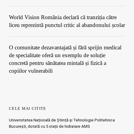
World Vision România declară că tranziția către
liceu reprezintă punctul critic al abandonului școlar
O comunitate dezavantajată și fără sprijin medical
de specialitate oferă un exemplu de soluție
concretă pentru sănătatea mintală și fizică a
copiilor vulnerabili
CELE MAI CITITE
Universitatea Națională de Știință și Tehnologie Politehnica
București, dotată cu 5 stații de hidratare AMS