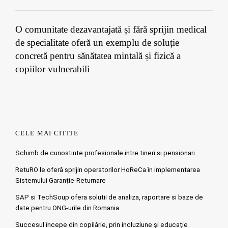
O comunitate dezavantajată și fără sprijin medical
de specialitate oferă un exemplu de soluție
concretă pentru sănătatea mintală și fizică a
copiilor vulnerabili
CELE MAI CITITE
Schimb de cunostinte profesionale intre tineri si pensionari
RetuRO le oferă sprijin operatorilor HoReCa în implementarea
Sistemului Garanție-Returnare
SAP si TechSoup ofera solutii de analiza, raportare si baze de
date pentru ONG-urile din Romania
Succesul începe din copilărie, prin incluziune și educație