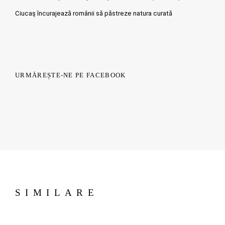
Ciucaş încurajează românii să păstreze natura curată
URMĂREȘTE-NE PE FACEBOOK
SIMILARE