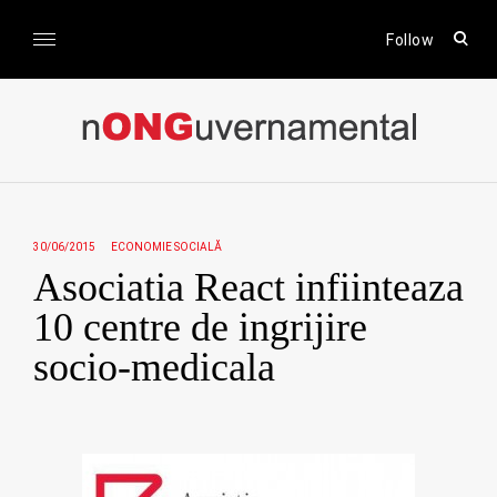
Skip
to
open
Follow
sear
content
form
nONGuvernamental
Stiri CSR / Stiri ONG
30/06/2015
ECONOMIE SOCIALĂ
Asociatia React infiinteaza
10 centre de ingrijire
socio-medicala