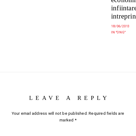
infiintar
intreprin
18/06/2013
IN "ONG"
LEAVE A REPLY
Your email address will not be published.
Required fields are
marked
*