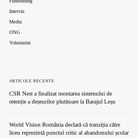
Fundraising
)
)
)
Interviu
Mediu
ONG
Voluntariat
ARTICOLE RECENTE
CSR Nest a finalizat montarea sistemului de
retenție a deșeurilor plutitoare la Barajul Leșu
World Vision România declară că tranziția către
liceu reprezintă punctul critic al abandonului școlar