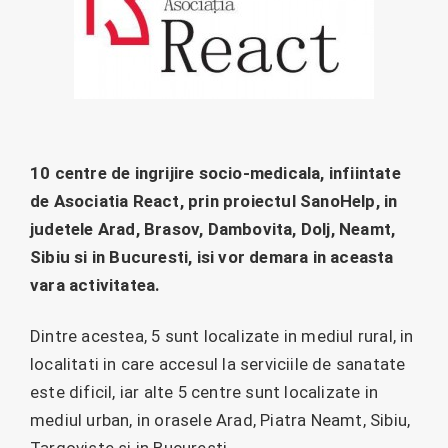
10 centre de ingrijire socio-medicala, infiintate
de Asociatia React, prin proiectul SanoHelp, in
judetele Arad, Brasov, Dambovita, Dolj, Neamt,
Sibiu si in Bucuresti, isi vor demara in aceasta
vara activitatea.
Dintre acestea, 5 sunt localizate in mediul rural, in
localitati in care accesul la serviciile de sanatate
este dificil, iar alte 5 centre sunt localizate in
mediul urban, in orasele Arad, Piatra Neamt, Sibiu,
Targoviste si in Bucuresti.