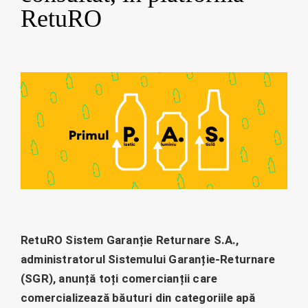
RetuRO
RetuRO Sistem Garanție Returnare S.A.,
administratorul Sistemului Garanție-Returnare
(SGR), anunță toți comercianții care
comercializează băuturi din categoriile apă