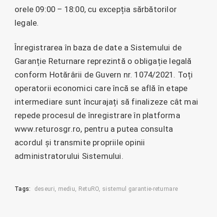
orele 09:00 – 18:00, cu excepția sărbătorilor
legale.
Înregistrarea în baza de date a Sistemului de
Garanție Returnare reprezintă o obligație legală
conform Hotărârii de Guvern nr. 1074/2021. Toți
operatorii economici care încă se află în etape
intermediare sunt încurajați să finalizeze cât mai
repede procesul de înregistrare în platforma
www.returosgr.ro, pentru a putea consulta
acordul și transmite propriile opinii
administratorului Sistemului.
Tags:
deseuri
mediu
RetuRO
sistemul garantie-returnare