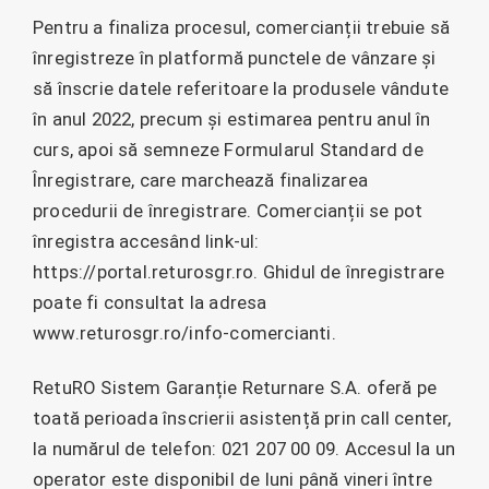
Pentru a finaliza procesul, comercianții trebuie să
înregistreze în platformă punctele de vânzare și
să înscrie datele referitoare la produsele vândute
în anul 2022, precum și estimarea pentru anul în
curs, apoi să semneze Formularul Standard de
Înregistrare, care marchează finalizarea
procedurii de înregistrare. Comercianții se pot
înregistra accesând link-ul:
https://portal.returosgr.ro. Ghidul de înregistrare
poate fi consultat la adresa
www.returosgr.ro/info-comercianti.
RetuRO Sistem Garanție Returnare S.A. oferă pe
toată perioada înscrierii asistență prin call center,
la numărul de telefon: 021 207 00 09. Accesul la un
operator este disponibil de luni până vineri între