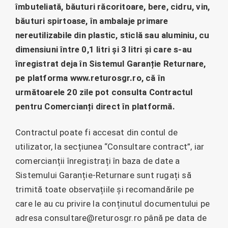
îmbuteliată, băuturi răcoritoare, bere, cidru, vin,
băuturi spirtoase, în ambalaje primare
nereutilizabile din plastic, sticlă sau aluminiu, cu
dimensiuni între 0,1 litri și 3 litri și care s-au
înregistrat deja în Sistemul Garanție Returnare,
pe platforma www.returosgr.ro, că în
următoarele 20 zile pot consulta Contractul
pentru Comercianți direct în platformă.
Contractul poate fi accesat din contul de
utilizator, la secțiunea “Consultare contract”, iar
comercianții înregistrați în baza de date a
Sistemului Garanție-Returnare sunt rugați să
trimită toate observațiile și recomandările pe
care le au cu privire la conținutul documentului pe
adresa consultare@returosgr.ro până pe data de