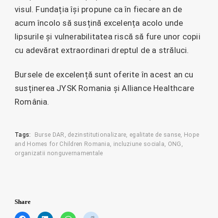
visul. Fundația își propune ca în fiecare an de
acum încolo să susțină excelența acolo unde
lipsurile și vulnerabilitatea riscă să fure unor copii
cu adevărat extraordinari dreptul de a străluci.
Bursele de excelență sunt oferite în acest an cu
susținerea JYSK Romania și Alliance Healthcare
România.
Tags:
Burse DAR
dezinstitutionalizare
egalitate de sanse
Hope
and Homes for Children Romania
incluziune sociala
ONG
organizatii nonguvernamentale
Share