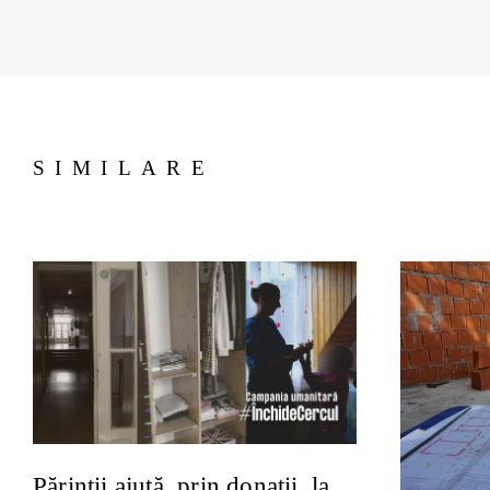
SIMILARE
Părinții ajută, prin donații, la