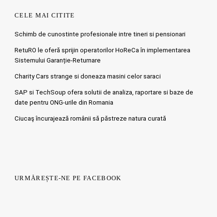
CELE MAI CITITE
Schimb de cunostinte profesionale intre tineri si pensionari
RetuRO le oferă sprijin operatorilor HoReCa în implementarea
Sistemului Garanție-Returnare
Charity Cars strange si doneaza masini celor saraci
SAP si TechSoup ofera solutii de analiza, raportare si baze de
date pentru ONG-urile din Romania
Ciucaş încurajează românii să păstreze natura curată
URMĂREȘTE-NE PE FACEBOOK