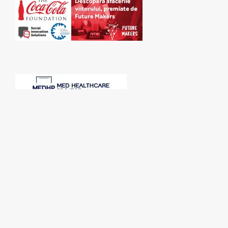
SPONSORI: