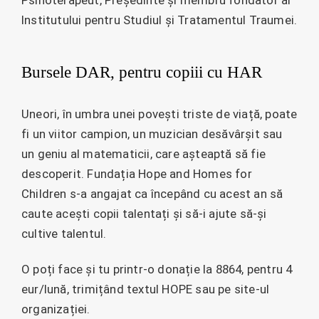
Institutului pentru Studiul și Tratamentul Traumei.
Bursele DAR, pentru copiii cu HAR
Uneori, în umbra unei povești triste de viață, poate
fi un viitor campion, un muzician desăvârșit sau
un geniu al matematicii, care așteaptă să fie
descoperit. Fundația Hope and Homes for
Children s-a angajat ca începând cu acest an să
caute acești copii talentați și să-i ajute să-și
cultive talentul.
O poți face și tu printr-o donație la 8864, pentru 4
eur/lună, trimițând textul HOPE sau pe site-ul
organizației.