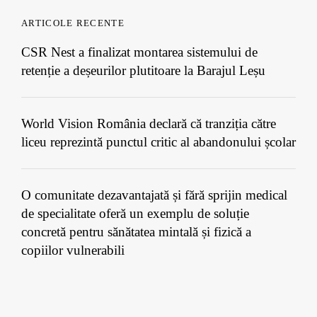
ARTICOLE RECENTE
CSR Nest a finalizat montarea sistemului de
retenție a deșeurilor plutitoare la Barajul Leșu
World Vision România declară că tranziția către
liceu reprezintă punctul critic al abandonului școlar
O comunitate dezavantajată și fără sprijin medical
de specialitate oferă un exemplu de soluție
concretă pentru sănătatea mintală și fizică a
copiilor vulnerabili