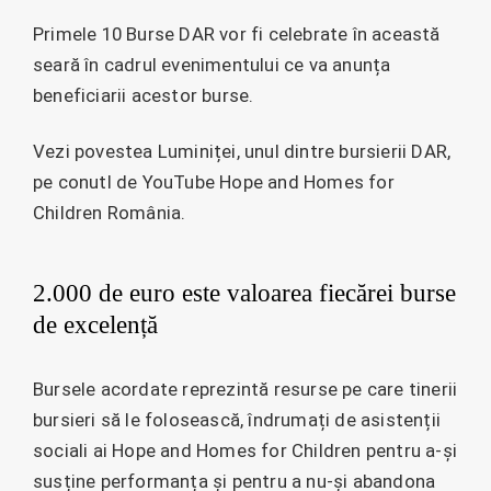
Primele 10 Burse DAR vor fi celebrate în această
seară în cadrul evenimentului ce va anunța
beneficiarii acestor burse.
Vezi povestea Luminiței, unul dintre bursierii DAR,
pe conutl de YouTube Hope and Homes for
Children România.
2.000 de euro este valoarea fiecărei burse
de excelență
Bursele acordate reprezintă resurse pe care tinerii
bursieri să le folosească, îndrumați de asistenții
sociali ai Hope and Homes for Children pentru a-și
susține performanța și pentru a nu-și abandona