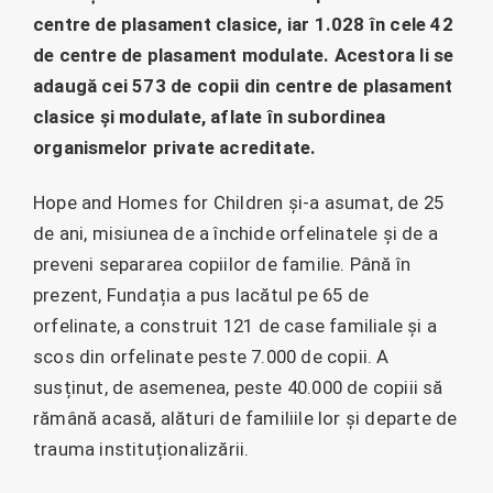
centre de plasament clasice, iar 1.028 în cele 42
de centre de plasament modulate. Acestora li se
adaugă cei 573 de copii din centre de plasament
clasice și modulate, aflate în subordinea
organismelor private acreditate.
Hope and Homes for Children și-a asumat, de 25
de ani, misiunea de a închide orfelinatele și de a
preveni separarea copiilor de familie. Până în
prezent, Fundația a pus lacătul pe 65 de
orfelinate, a construit 121 de case familiale și a
scos din orfelinate peste 7.000 de copii. A
susținut, de asemenea, peste 40.000 de copiii să
rămână acasă, alături de familiile lor și departe de
trauma instituționalizării.