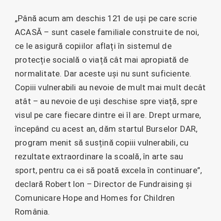
„Până acum am deschis 121 de uși pe care scrie
ACASĂ – sunt casele familiale construite de noi,
ce le asigură copiilor aflați în sistemul de
protecție socială o viață cât mai apropiată de
normalitate. Dar aceste uși nu sunt suficiente.
Copiii vulnerabili au nevoie de mult mai mult decât
atât – au nevoie de uși deschise spre viață, spre
visul pe care fiecare dintre ei îl are. Drept urmare,
începând cu acest an, dăm startul Burselor DAR,
program menit să susțină copiii vulnerabili, cu
rezultate extraordinare la scoală, în arte sau
sport, pentru ca ei să poată excela în continuare”,
declară Robert Ion – Director de Fundraising și
Comunicare Hope and Homes for Children
România.