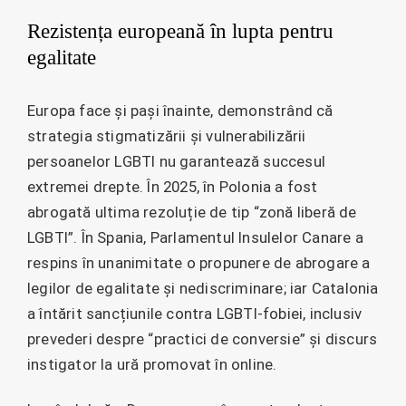
Rezistența europeană în lupta pentru
egalitate
Europa face și pași înainte, demonstrând că
strategia stigmatizării și vulnerabilizării
persoanelor LGBTI nu garantează succesul
extremei drepte. În 2025, în Polonia a fost
abrogată ultima rezoluție de tip “zonă liberă de
LGBTI”. În Spania, Parlamentul Insulelor Canare a
respins în unanimitate o propunere de abrogare a
legilor de egalitate și nediscriminare; iar Catalonia
a întărit sancțiunile contra LGBTI-fobiei, inclusiv
prevederi despre “practici de conversie” și discurs
instigator la ură promovat în online.