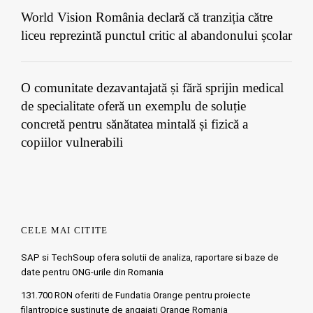
World Vision România declară că tranziția către
liceu reprezintă punctul critic al abandonului școlar
O comunitate dezavantajată și fără sprijin medical
de specialitate oferă un exemplu de soluție
concretă pentru sănătatea mintală și fizică a
copiilor vulnerabili
CELE MAI CITITE
SAP si TechSoup ofera solutii de analiza, raportare si baze de
date pentru ONG-urile din Romania
131.700 RON oferiti de Fundatia Orange pentru proiecte
filantropice sustinute de angajati Orange Romania