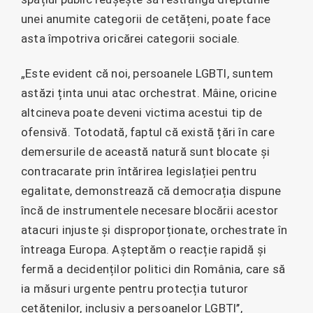
unei anumite categorii de cetățeni, poate face
asta împotriva oricărei categorii sociale.
„Este evident că noi, persoanele LGBTI, suntem
astăzi ținta unui atac orchestrat. Mâine, oricine
altcineva poate deveni victima acestui tip de
ofensivă. Totodată, faptul că există țări în care
demersurile de această natură sunt blocate și
contracarate prin întărirea legislației pentru
egalitate, demonstrează că democrația dispune
încă de instrumentele necesare blocării acestor
atacuri injuste și disproporționate, orchestrate în
întreaga Europa. Așteptăm o reacție rapidă și
fermă a decidenților politici din România, care să
ia măsuri urgente pentru protecția tuturor
cetățenilor, inclusiv a persoanelor LGBTI’’,