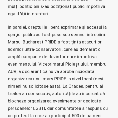
mulți politicieni s-au poziționat public împotriva
egalității în drepturi.
În paralel, dreptul la liberă exprimare și accesul la
spațiul public au fost puse sub semnul întrebării.
Marșul Bucharest PRIDE a fost ținta atacurilor
liderilor ultra-conservatori, care au demarat o
amplă campanie de dezinformare împotriva
evenimentului. Viceprimarul Ploieștiului, membru
AUR, a declarant că nu va aproba niciodată
organizarea unui marș PRIDE la nivel local (deși
nimeni nu solicitase asta). La Oradea, pentru al
treilea an consecutiv, autoritățile au încercat să
blocheze organizarea evenimentelor dedicate
persoanelor LGBTI, dar comunitatea a răspuns cu
un protest la care au participat 500 de oameni.