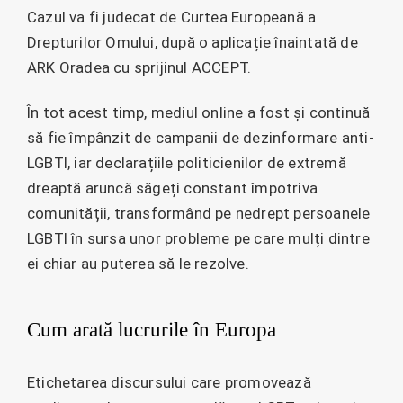
Cazul va fi judecat de Curtea Europeană a
Drepturilor Omului, după o aplicație înaintată de
ARK Oradea cu sprijinul ACCEPT.
În tot acest timp, mediul online a fost și continuă
să fie împânzit de campanii de dezinformare anti-
LGBTI, iar declarațiile politicienilor de extremă
dreaptă aruncă săgeți constant împotriva
comunității, transformând pe nedrept persoanele
LGBTI în sursa unor probleme pe care mulți dintre
ei chiar au puterea să le rezolve.
Cum arată lucrurile în Europa
Etichetarea discursului care promovează