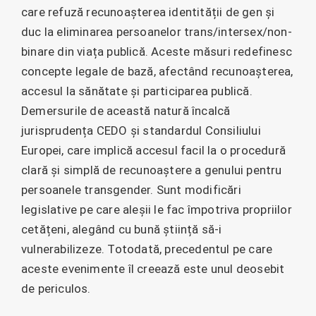
care refuză recunoașterea identității de gen și
duc la eliminarea persoanelor trans/intersex/non-
binare din viața publică. Aceste măsuri redefinesc
concepte legale de bază, afectând recunoașterea,
accesul la sănătate și participarea publică.
Demersurile de această natură încalcă
jurisprudența CEDO și standardul Consiliului
Europei, care implică accesul facil la o procedură
clară și simplă de recunoaștere a genului pentru
persoanele transgender. Sunt modificări
legislative pe care aleșii le fac împotriva propriilor
cetățeni, alegând cu bună știință să-i
vulnerabilizeze. Totodată, precedentul pe care
aceste evenimente îl creează este unul deosebit
de periculos.