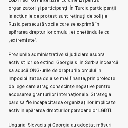
organizatori și participanți. În Turcia participanții
la acțiunile de protest sunt reținuți de poliție.
Rusia persecută vocile care se exprimă în
apărarea drepturilor omului, etichetându-le ca
„extremiste”.
Presiunile administrative și judiciare asupra
activiștilor se extind. Georgia și în Serbia încearcă
să aducă ONG-urile de drepturile omului în
imposibilitatea de a se mai finanța, prin proiecte
de lege care atrag consecințe negative pentru
accesarea granturilor internaționale. Strategia
pare să fie incapacitarea organizațiilor implicate
activ în apărarea drepturilor persoanelor LGBTI.
Ungaria, Slovacia și Georgia au adoptat măsuri