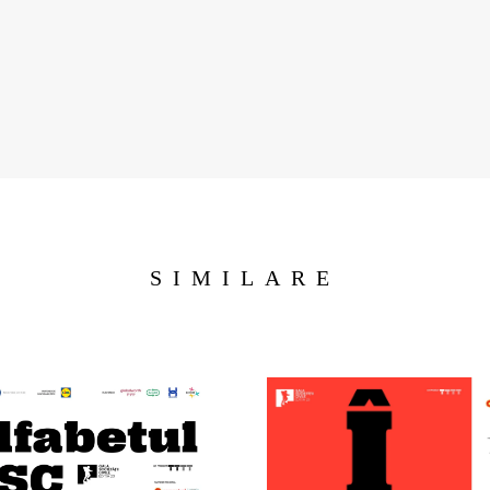
SIMILARE