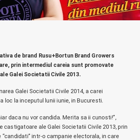
reativa de brand Rusu+Bortun Brand Growers
e, prin intermediul careia sunt promovate
ale Galei Societatii Civile 2013.
rea Galei Societatii Civile 2014, a carei
 loc la inceputul lunii iunie, in Bucuresti.
ar daca nu vor candida. Merita sa ii cunosti!”,
e castigatoare ale Galei Societatii Civile 2013, prin
e “candidati” intr-o campanie electorala, in care