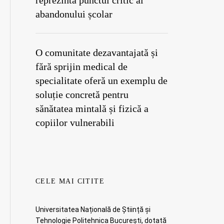
reprezintă punctul critic al
abandonului școlar
O comunitate dezavantajată și
fără sprijin medical de
specialitate oferă un exemplu de
soluție concretă pentru
sănătatea mintală și fizică a
copiilor vulnerabili
CELE MAI CITITE
Universitatea Națională de Știință și
Tehnologie Politehnica București, dotată