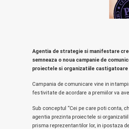
Agentia de strategie si manifestare c
semneaza o noua campanie de comunicar
proiectele si organizatiile castigatoare 
Campania de comunicare vine in intampina
festivitate de acordare a premiilor va avea
Sub conceptul “Cei pe care poti conta, chi
agentia prezinta proiectele si organizatiil
prisma reprezentantilor lor, in ipostaza d