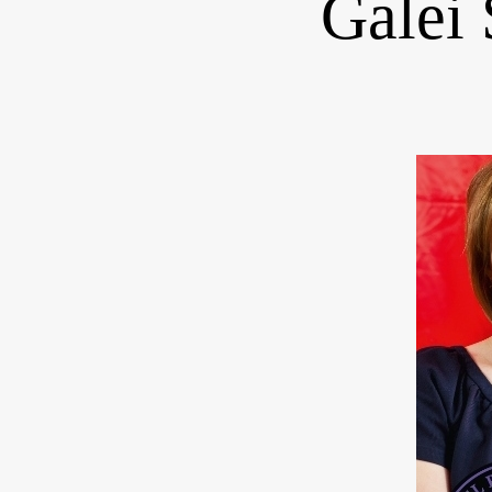
Galei 