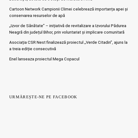
Cartoon Network Campionii Climei celebrează importanța apei și
conservarea resurselor de apă
„Izvor de Sănătate” – inițiativă de revitalizare a Izvorului Pădurea
Neagră din județul Bihor, prin voluntariat și implicare comunitară
Asociația CSR Nest finalizează proiectul „Verde Citadin”, ajuns la
a treia ediție consecutivă
Enel lanseaza proiectul Mega Copacul
URMĂREȘTE-NE PE FACEBOOK