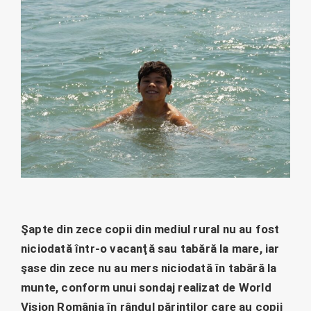
Şapte din zece copii din mediul rural nu au fost
niciodată într-o vacanţă sau tabără la mare, iar
şase din zece nu au mers niciodată în tabără la
munte, conform unui sondaj realizat de World
Vision România în rândul părinților care au copii