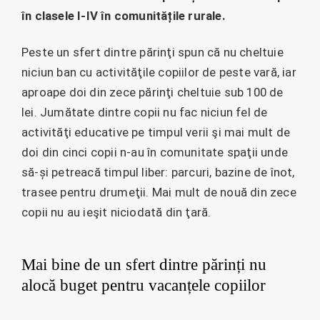
în clasele I-IV în comunitățile rurale.
Peste un sfert dintre părinţi spun că nu cheltuie
niciun ban cu activităţile copiilor de peste vară, iar
aproape doi din zece părinţi cheltuie sub 100 de
lei. Jumătate dintre copii nu fac niciun fel de
activităţi educative pe timpul verii şi mai mult de
doi din cinci copii n-au în comunitate spaţii unde
să-și petreacă timpul liber: parcuri, bazine de înot,
trasee pentru drumeţii. Mai mult de nouă din zece
copii nu au ieşit niciodată din ţară.
Mai bine de un sfert dintre părinți nu
alocă buget pentru vacanțele copiilor