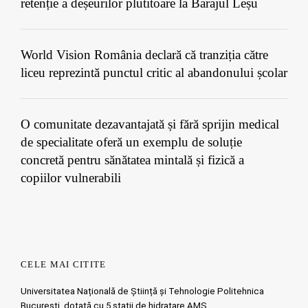
retenție a deșeurilor plutitoare la Barajul Leșu
World Vision România declară că tranziția către
liceu reprezintă punctul critic al abandonului școlar
O comunitate dezavantajată și fără sprijin medical
de specialitate oferă un exemplu de soluție
concretă pentru sănătatea mintală și fizică a
copiilor vulnerabili
CELE MAI CITITE
Universitatea Națională de Știință și Tehnologie Politehnica
București, dotată cu 5 stații de hidratare AMS