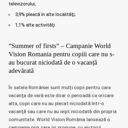
televizorului;
3,9% pleacă în alte localităţi;
1,1% alte activităţi.
”Summer of firsts” – Campanie World
Vision Romania pentru copiii care nu s-
au bucurat niciodată de o vacanță
adevărată
În satele României sunt mulți copii pentru care
vacanţa de vară este doar o perioadă ca oricare
alta, copii care nu au plecat niciodată într-o
vacanţă sau care nu au ieşit niciodată din propria
comunitate. World Vision România lansează o
campanie prin care îşi propune, cu ajutorul