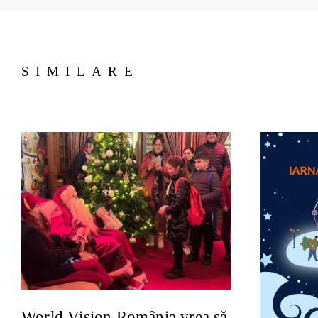
SIMILARE
World Vision România vrea să