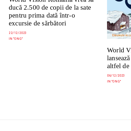
ducă 2.500 de copii de la sate
pentru prima dată într-o
excursie de sărbători
22/12/2023
IN "ONG"
World V
lansează
altfel de
06/12/2023
IN "ONG"