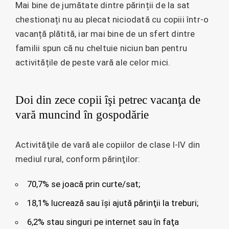
Mai bine de jumătate dintre părinții de la sat
chestionați nu au plecat niciodată cu copiii într-o
vacanță plătită, iar mai bine de un sfert dintre
familii spun că nu cheltuie niciun ban pentru
activitățile de peste vară ale celor mici.
Doi din zece copii îşi petrec vacanţa de
vară muncind în gospodărie
Activităţile de vară ale copiilor de clase I-IV din
mediul rural, conform părinţilor:
70,7% se joacă prin curte/sat;
18,1% lucrează sau își ajută părinţii la treburi;
6,2% stau singuri pe internet sau în faţa