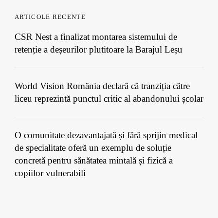
ARTICOLE RECENTE
CSR Nest a finalizat montarea sistemului de
retenție a deșeurilor plutitoare la Barajul Leșu
World Vision România declară că tranziția către
liceu reprezintă punctul critic al abandonului școlar
O comunitate dezavantajată și fără sprijin medical
de specialitate oferă un exemplu de soluție
concretă pentru sănătatea mintală și fizică a
copiilor vulnerabili