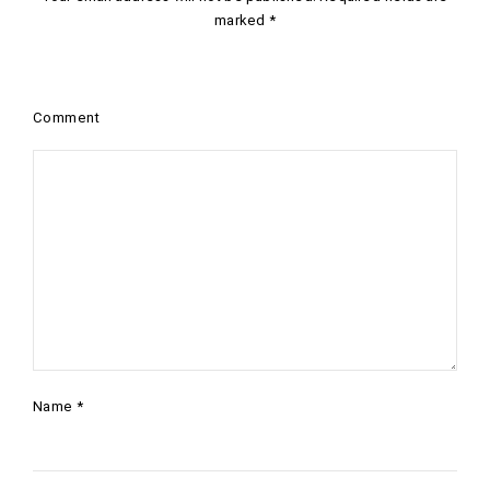
marked
*
Comment
Name
*