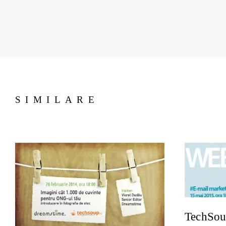
SIMILARE
TechSou