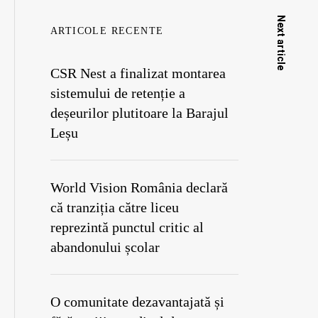
Next article
ARTICOLE RECENTE
CSR Nest a finalizat montarea
sistemului de retenție a
deșeurilor plutitoare la Barajul
Leșu
World Vision România declară
că tranziția către liceu
reprezintă punctul critic al
abandonului școlar
O comunitate dezavantajată și