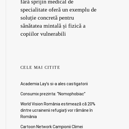
fără sprijin medical de
specialitate oferă un exemplu de
soluție concretă pentru
sănătatea mintală și fizică a
copiilor vulnerabili
CELE MAI CITITE
Academia Lay’s si-a ales castigatorii
Consumix prezinta: “Nomophobiac”
World Vision România estimează că 20%
dintre ucrainenii refugiați vor rămâne în
România
Cartoon Network Campionii Climei