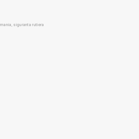
omania
siguranta rutiera